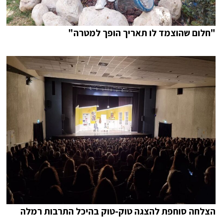
"חלום שהוצמד לו תאריך הופך למטרה"
הצלחה סוחפת להצגה טוק-טוק בהיכל התרבות רמלה