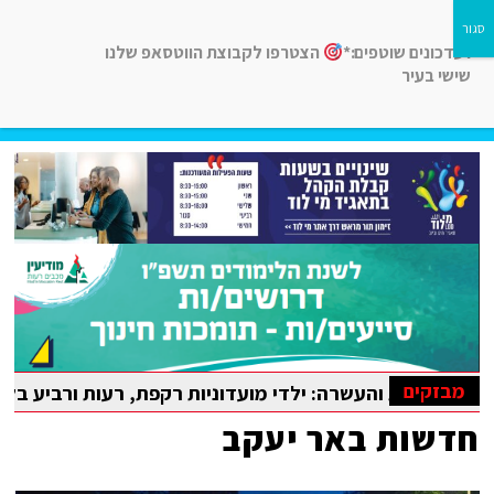
לעדכונים שוטפים:*
הצטרפו לקבוצת הווטסאפ שלנו
שישי בעיר
חדשות רמלה לוד, חדשות רחובות, חדשות נס-ציונה והסביבה
מבזקים
ויות והעשרה: ילדי מועדוניות רקפת, רעות ורביע בלוד נהנו מק
חדשות באר יעקב
ימפיאדה הבין-לאומית במתמטיקה