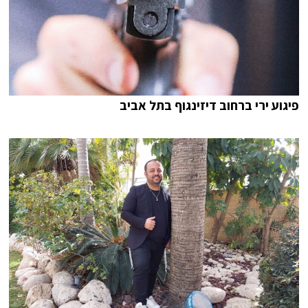
פיגוע ירי ברחוב דיזינגוף בתל אביב