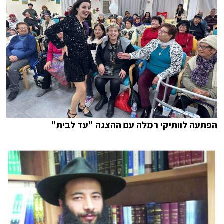
הפתעה לוותיקי רמלה עם ההצגה "עד לבית"