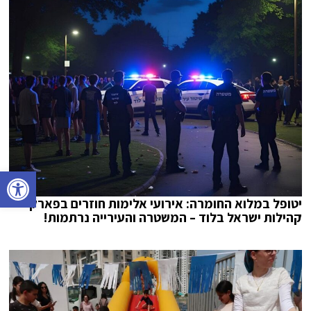
פתח סרגל נגישות
יטופל במלוא החומרה: אירועי אלימות חוזרים בפארק
קהילות ישראל בלוד – המשטרה והעירייה נרתמות!