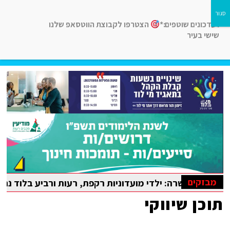
לעדכונים שוטפים:*
הצטרפו לקבוצת הווטסאפ שלנו
שישי בעיר
חדשות רמלה לוד, חדשות רחובות, חדשות נס-ציונה והסביבה
מבזקים
לדי מועדוניות רקפת, רעות ורביע בלוד נהנו מקייטנת קיץ עשי
תוכן שיווקי
לאומית במתמטיקה