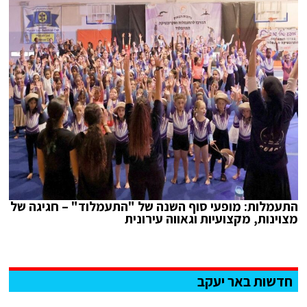
התעמלות: מופעי סוף השנה של "התעמלוד" – חגיגה של
מצוינות, מקצועיות וגאווה עירונית
חדשות באר יעקב