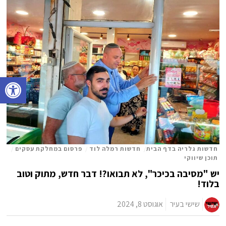
פתח סרגל נגישות
חדשות גלריה בדף הבית
/
חדשות רמלה לוד
/
פרסום במחלקת עסקים
/
תוכן שיווקי
יש "מסיבה בכיכר", לא תבואו?! דבר חדש, מתוק וטוב
בלוד!
שישי בעיר
אוגוסט 8, 2024