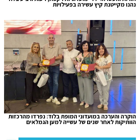
נהנו מקייטנת קיץ עשירה בפעילויות
הוקרה והערכה במועדוני המופת בלוד: נפרדו מהרכזות
הוותיקות לאחר שנים של עשייה למען הגמלאים