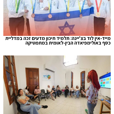
מייד-אין לוד בצ'יינה: תלמיד תיכון מדעים זכה במדליית
כסף באולימפיאדה הבין-לאומית במתמטיקה