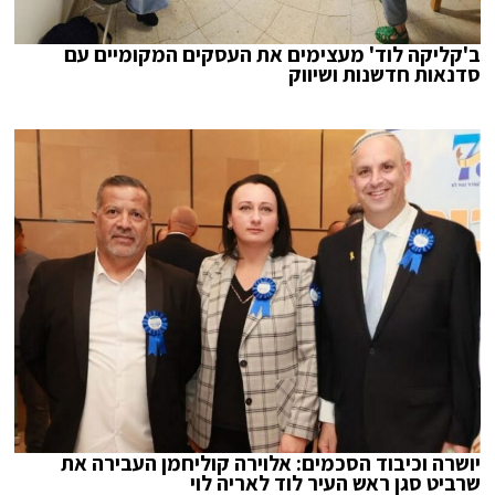
ב'קליקה לוד' מעצימים את העסקים המקומיים עם
סדנאות חדשנות ושיווק
יושרה וכיבוד הסכמים: אלוירה קוליחמן העבירה את
שרביט סגן ראש העיר לוד לאריה לוי