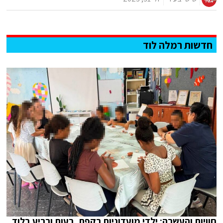
חדשות רמלה לוד
חוויות והעשרה: ילדי מועדוניות רקפת, רעות ורביע בלוד