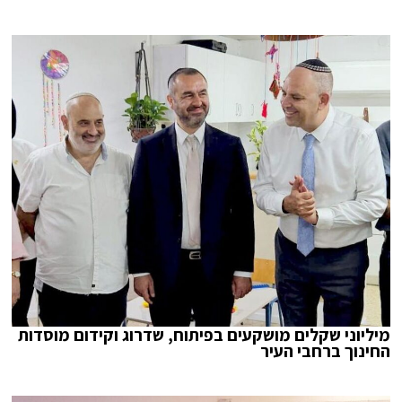
מיליוני שקלים מושקעים בפיתוח, שדרוג וקידום מוסדות
החינוך ברחבי העיר