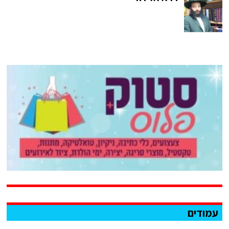
עמודים