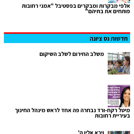
אלפי מבקרות ומבקרים בפסטיבל "אמני רחובות
פותחים את בתיהם"
חדשות נס ציונה
משלב החירום לשלב השיקום
מיטל רקח-ורד נבחרה פה אחד לראש מינהל החינוך
בעיריית רחובות
וירא אליו ה'