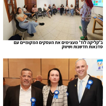
ב'קליקה לוד' מעצימים את העסקים המקומיים עם
סדנאות חדשנות ושיווק