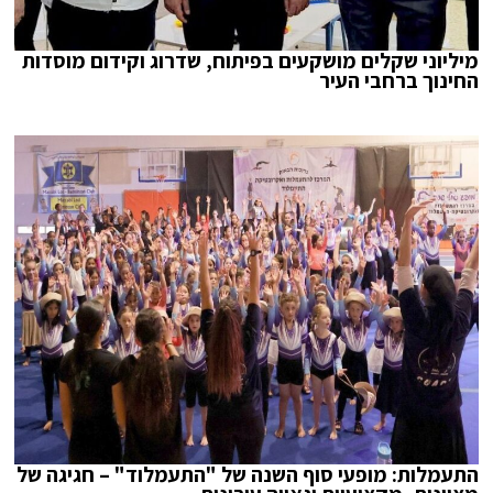
מיליוני שקלים מושקעים בפיתוח, שדרוג וקידום מוסדות
החינוך ברחבי העיר
התעמלות: מופעי סוף השנה של "התעמלוד" – חגיגה של