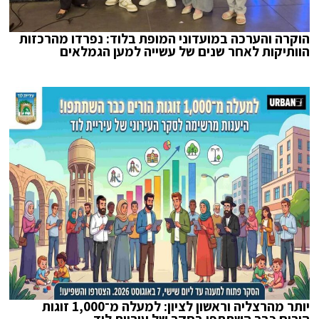
הוקרה והערכה במועדוני המופת בלוד: נפרדו מהרכזות
הוותיקות לאחר שנים של עשייה למען הגמלאים
יותר מהרצליה וראשון לציון: למעלה מ־1,000 זוגות