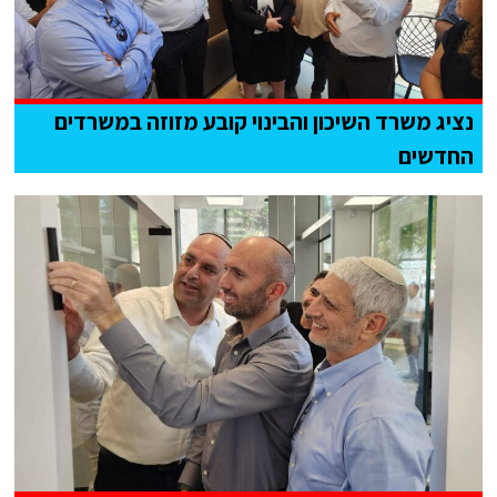
נציג משרד השיכון והבינוי קובע מזוזה במשרדים
החדשים