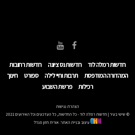
חדשות רמלה לוד
חדשות נס ציונה
חדשות רחובות
המהדורה המודפסת
תרבות וחיי לילה
ספורט
חינוך
רכילות
פרשת השבוע
הצהרת נגישות
© שישי בעיר | חדשות רמלה לוד - כל החדשות, כל העדכונים וכל האירועים 2021
עיצוב ובניית האתר: אורית חזון מנדל