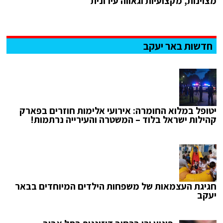
מצוינות, מקצועיות וגאווה עירונית
חדשות באר יעקב
יטופל במלוא החומרה: אירועי אלימות חוזרים בפארק
קהילות ישראל בלוד – המשטרה והעירייה נרתמות!
חגיגת העצמאות של משפחות הילדים המיוחדים בבאר
יעקב