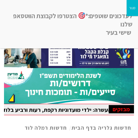
לעדכונים שוטפים:*
הצטרפו לקבוצת הווטסאפ
שלנו
שישי בעיר
חדשות רמלה לוד, חדשות רחובות, חדשות נס-ציונה והסביבה
מבזקים
שרה: ילדי מועדוניות רקפת, רעות ורביע בלוד נהנו מקייטנת ק
 הבין-לאומית במתמטיקה
חדשות גלריה בדף הבית
/
חדשות רמלה לוד