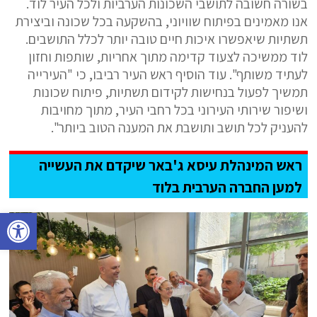
בשורה חשובה לתושבי השכונות הערביות ולכל העיר לוד.
אנו מאמינים בפיתוח שוויוני, בהשקעה בכל שכונה וביצירת
תשתיות שיאפשרו איכות חיים טובה יותר לכלל התושבים.
לוד ממשיכה לצעוד קדימה מתוך אחריות, שותפות וחזון
לעתיד משותף". עוד הוסיף ראש העיר רביבו, כי "העירייה
תמשיך לפעול בנחישות לקידום תשתיות, פיתוח שכונות
ושיפור שירותי העירוני בכל רחבי העיר, מתוך מחויבות
להעניק לכל תושב ותושבת את המענה הטוב ביותר".
ראש המינהלת עיסא ג'באר שיקדם את העשייה
למען החברה הערבית בלוד
פתח סרגל נגישות