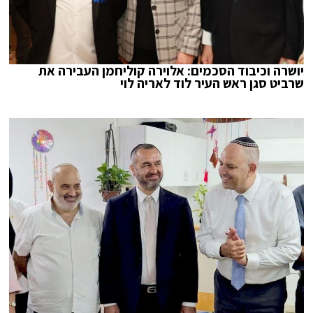
יושרה וכיבוד הסכמים: אלוירה קוליחמן העבירה את
שרביט סגן ראש העיר לוד לאריה לוי