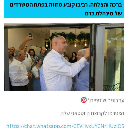
ברכה והצלחה. רביבו קובע מזוזה בפתח המשרדים
של מינהלת כרם
עדכונים שוטפים:*
הצטרפו לקבוצת הווטסאפ שלנו
https://chat.whatsapp.com/CEVHvxUYCNrHUzlQ5