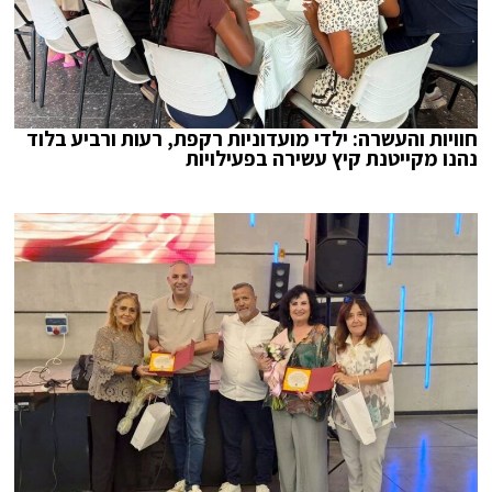
חוויות והעשרה: ילדי מועדוניות רקפת, רעות ורביע בלוד
נהנו מקייטנת קיץ עשירה בפעילויות