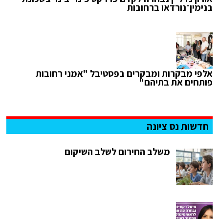
בנימין־נורדאו ברחובות
אלפי מבקרות ומבקרים בפסטיבל "אמני רחובות
פותחים את בתיהם"
חדשות נס ציונה
משלב החירום לשלב השיקום