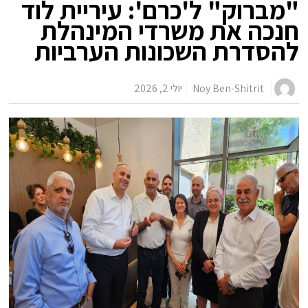
"מברוק" ל'כרם': עיריית לוד
חנכה את משרדי המינהלת
להסדרת השכונות הערביות
Noy Ben-Shitrit
יולי 2, 2026