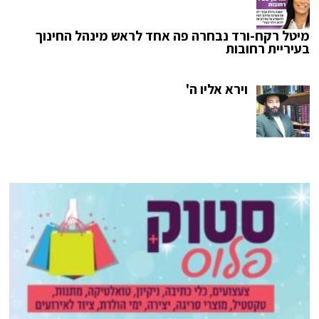
מיטל רקח-ורד נבחרה פה אחד לראש מינהל החינוך
בעיריית רחובות
וירא אליו ה'