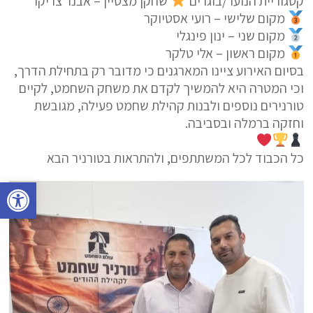
קטגוריית הנוער/בוגרים
שחקן מצטיין – אבנר צריקר
מקום שלישי – רועי אסטיוקר
מקום שני – ינון פינגלי
מקום ראשון – אלי טלקר
בסיום האירוע ציינו המארגנים כי מדובר רק בתחילת הדרך,
וכי המטרה היא להמשיך לקדם את משחק השחמט, לקיים
טורנירים נוספים ולבנות קהילת שחמט פעילה, מגובשת
וחזקה ברמלה ובסביבה.
כל הכבוד לכל המשתתפים, ולהתראות בטורניר הבא
פתח סרגל נגישות