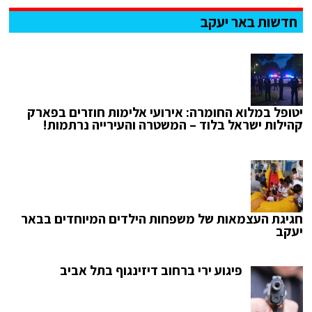
חדשות באר יעקב
יטופל במלוא החומרה: אירועי אלימות חוזרים בפארק
קהילות ישראל בלוד – המשטרה והעירייה נרתמות!
חגיגת העצמאות של משפחות הילדים המיוחדים בבאר
יעקב
פיגוע ירי ברחוב דיזינגוף בתל אביב