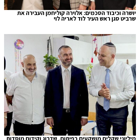
יושרה וכיבוד הסכמים: אלוירה קוליחמן העבירה את
שרביט סגן ראש העיר לוד לאריה לוי
מיליוני שקלים מושקעים בפיתוח, שדרוג וקידום מוסדות