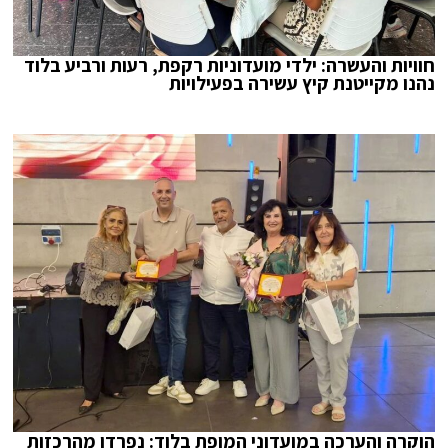
חוויות והעשרה: ילדי מועדוניות רקפת, רעות ורביע בלוד
נהנו מקייטנת קיץ עשירה בפעילויות
הוקרה והערכה במועדוני המופת בלוד: נפרדו מהרכזות