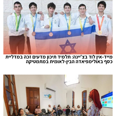
מייד-אין לוד בצ'יינה: תלמיד תיכון מדעים זכה במדליית
כסף באולימפיאדה הבין-לאומית במתמטיקה