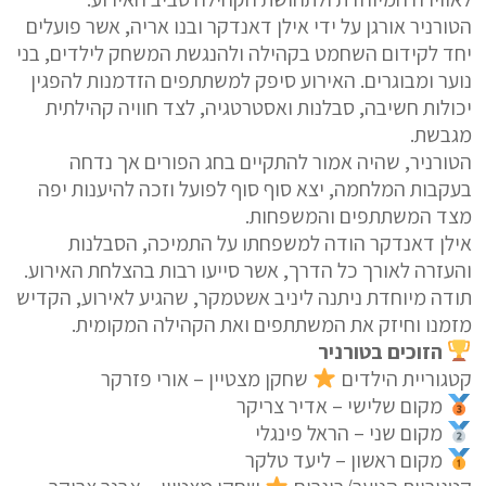
הטורניר אורגן על ידי אילן דאנדקר ובנו אריה, אשר פועלים
יחד לקידום השחמט בקהילה ולהנגשת המשחק לילדים, בני
נוער ומבוגרים. האירוע סיפק למשתתפים הזדמנות להפגין
יכולות חשיבה, סבלנות ואסטרטגיה, לצד חוויה קהילתית
מגבשת.
הטורניר, שהיה אמור להתקיים בחג הפורים אך נדחה
בעקבות המלחמה, יצא סוף סוף לפועל וזכה להיענות יפה
מצד המשתתפים והמשפחות.
אילן דאנדקר הודה למשפחתו על התמיכה, הסבלנות
והעזרה לאורך כל הדרך, אשר סייעו רבות בהצלחת האירוע.
תודה מיוחדת ניתנה ליניב אשטמקר, שהגיע לאירוע, הקדיש
מזמנו וחיזק את המשתתפים ואת הקהילה המקומית.
הזוכים בטורניר
קטגוריית הילדים
שחקן מצטיין – אורי פזרקר
מקום שלישי – אדיר צריקר
מקום שני – הראל פינגלי
מקום ראשון – ליעד טלקר