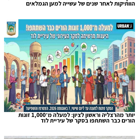
הוותיקות לאחר שנים של עשייה למען הגמלאים
יותר מהרצליה וראשון לציון: למעלה מ־1,000 זוגות
הורים כבר השתתפו בסקר של עיריית לוד