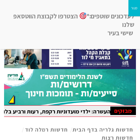
לעדכונים שוטפים:*
הצטרפו לקבוצת הווטסאפ
שלנו
שישי בעיר
חדשות רמלה לוד, חדשות רחובות, חדשות נס-ציונה והסביבה
מבזקים
עשרה: ילדי מועדוניות רקפת, רעות ורביע בלוד נהנו מקייטנת 
 הבין-לאומית במתמטיקה
חדשות גלריה בדף הבית
/
חדשות רמלה לוד
/
חדשות רצות