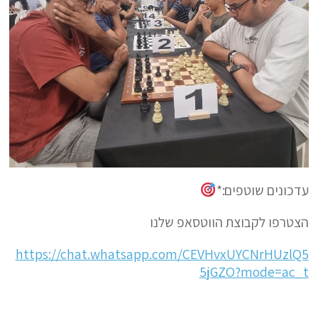
עדכונים שוטפים:*
הצטרפו לקבוצת הווטסאפ שלנו
https://chat.whatsapp.com/CEVHvxUYCNrHUzlQ5
5jGZO?mode=ac_t