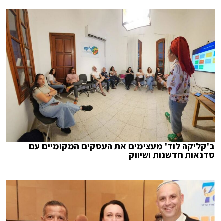
ב'קליקה לוד' מעצימים את העסקים המקומיים עם
סדנאות חדשנות ושיווק