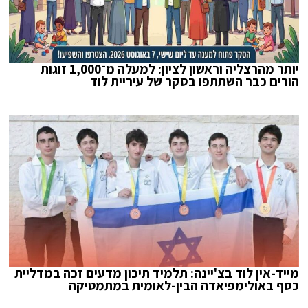
יותר מהרצליה וראשון לציון: למעלה מ־1,000 זוגות
הורים כבר השתתפו בסקר של עיריית לוד
מייד-אין לוד בצ'יינה: תלמיד תיכון מדעים זכה במדליית
כסף באולימפיאדה הבין-לאומית במתמטיקה