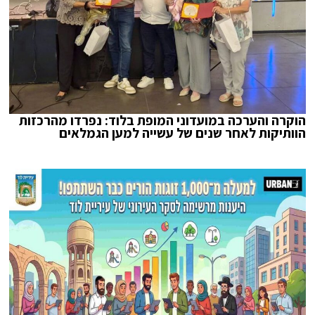
הוקרה והערכה במועדוני המופת בלוד: נפרדו מהרכזות
הוותיקות לאחר שנים של עשייה למען הגמלאים