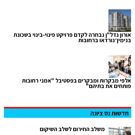
אורון נדל"ן נבחרה לקדם פרויקט פינוי-בינוי בשכונת
בנימין־נורדאו ברחובות
אלפי מבקרות ומבקרים בפסטיבל "אמני רחובות
פותחים את בתיהם"
חדשות נס ציונה
משלב החירום לשלב השיקום