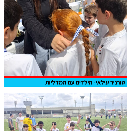
טורניר עילאי- הילדים עם המדליות