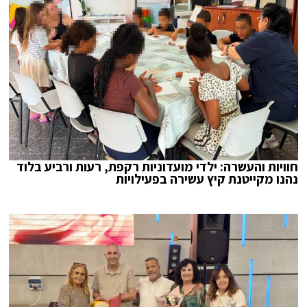
חוויות והעשרה: ילדי מועדוניות רקפת, רעות ורביע בלוד
נהנו מקייטנת קיץ עשירה בפעילויות