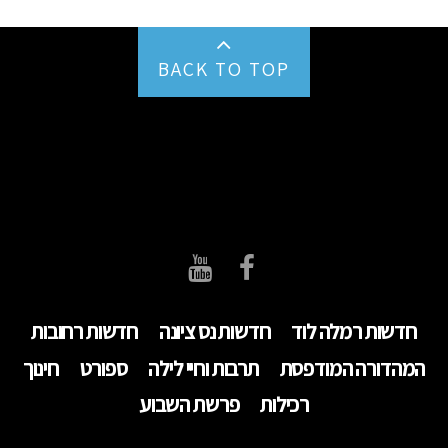
BACK TO TOP
חדשות רמלה לוד
חדשות נס ציונה
חדשות רחובות
המהדורה המודפסת
תרבות וחיי לילה
ספורט
חינוך
רכילות
פרשת השבוע