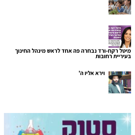
מיטל רקח-ורד נבחרה פה אחד לראש מינהל החינוך
בעיריית רחובות
וירא אליו ה'