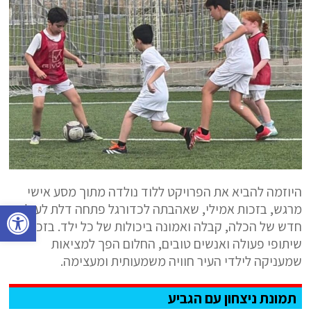
היוזמה להביא את הפרויקט ללוד נולדה מתוך מסע אישי
פתח סרגל נגישות
מרגש, בזכות אמילי, שאהבתה לכדורגל פתחה דלת לעולם
חדש של הכלה, קבלה ואמונה ביכולות של כל ילד. בזכות
שיתופי פעולה ואנשים טובים, החלום הפך למציאות
שמעניקה לילדי העיר חוויה משמעותית ומעצימה.
תמונת ניצחון עם הגביע