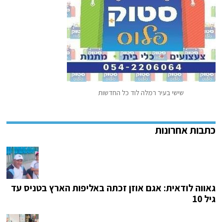
שישי בעיר רמלה לוד כל החדשות
גאווה לודאית: אגם אוזן זכתה באליפות הארץ בטניס עד
גיל 10