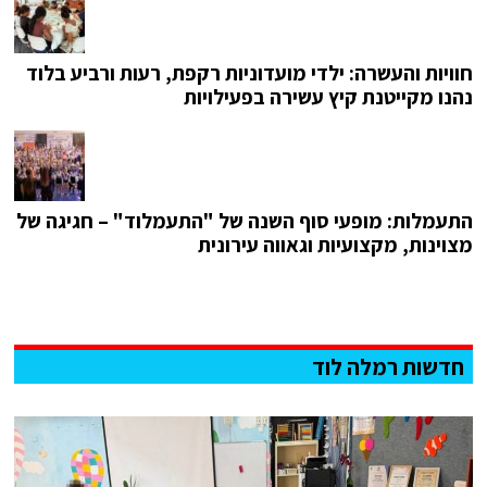
חוויות והעשרה: ילדי מועדוניות רקפת, רעות ורביע בלוד
נהנו מקייטנת קיץ עשירה בפעילויות
התעמלות: מופעי סוף השנה של "התעמלוד" – חגיגה של
מצוינות, מקצועיות וגאווה עירונית
חדשות רמלה לוד