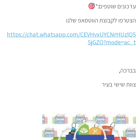
עדכונים שוטפים:*
הצטרפו לקבוצת הווטסאפ שלנו
https://chat.whatsapp.com/CEVHvxUYCNrHUzlQ5
5jGZO?mode=ac_t
בברכה,
צוות שישי בעיר