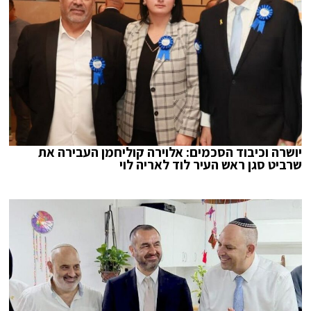
יושרה וכיבוד הסכמים: אלוירה קוליחמן העבירה את
שרביט סגן ראש העיר לוד לאריה לוי