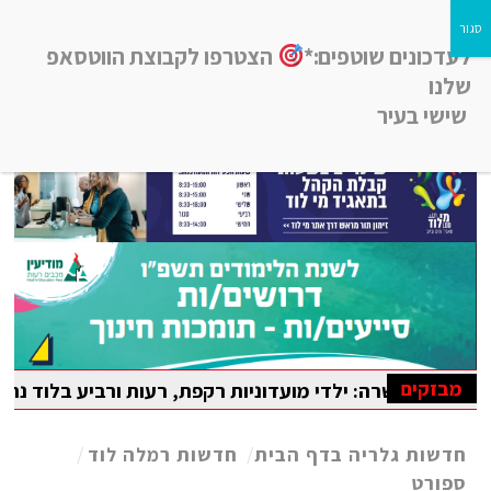
לעדכונים שוטפים:*
הצטרפו לקבוצת הווטסאפ
שלנו
שישי בעיר
חדשות רמלה לוד, חדשות רחובות, חדשות נס-ציונה והסביבה
מבזקים
די מועדוניות רקפת, רעות ורביע בלוד נהנו מקייטנת קיץ עשיר
אומית במתמטיקה
חדשות גלריה בדף הבית
/
חדשות רמלה לוד
/
ספורט