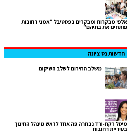
אלפי מבקרות ומבקרים בפסטיבל "אמני רחובות
פותחים את בתיהם"
חדשות נס ציונה
משלב החירום לשלב השיקום
מיטל רקח-ורד נבחרה פה אחד לראש מינהל החינוך
בעיריית רחובות