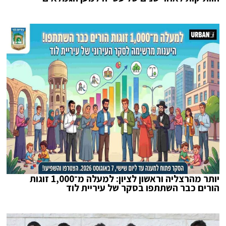
יותר מהרצליה וראשון לציון: למעלה מ־1,000 זוגות
הורים כבר השתתפו בסקר של עיריית לוד