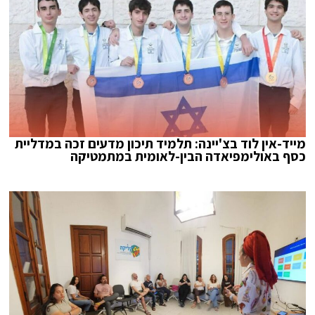
מייד-אין לוד בצ'יינה: תלמיד תיכון מדעים זכה במדליית
כסף באולימפיאדה הבין-לאומית במתמטיקה