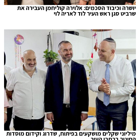
יושרה וכיבוד הסכמים: אלוירה קוליחמן העבירה את
שרביט סגן ראש העיר לוד לאריה לוי
מיליוני שקלים מושקעים בפיתוח, שדרוג וקידום מוסדות
החינוך ברחבי העיר