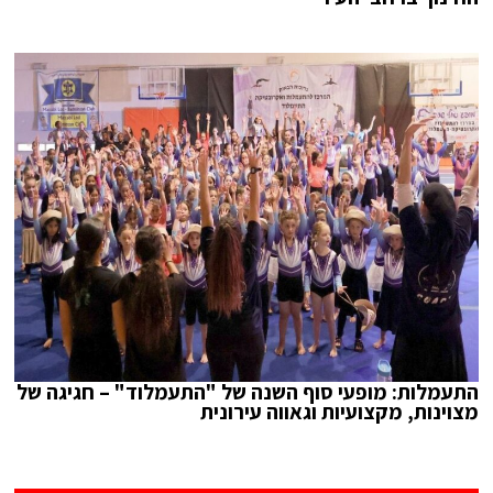
התעמלות: מופעי סוף השנה של "התעמלוד" – חגיגה של
מצוינות, מקצועיות וגאווה עירונית