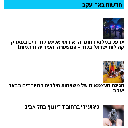
חדשות באר יעקב
יטופל במלוא החומרה: אירועי אלימות חוזרים בפארק
קהילות ישראל בלוד – המשטרה והעירייה נרתמות!
חגיגת העצמאות של משפחות הילדים המיוחדים בבאר
יעקב
פיגוע ירי ברחוב דיזינגוף בתל אביב