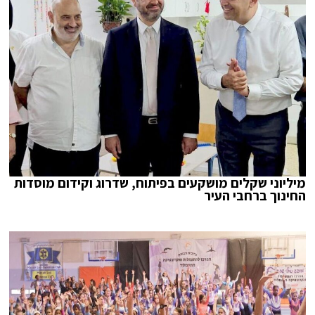
מיליוני שקלים מושקעים בפיתוח, שדרוג וקידום מוסדות
החינוך ברחבי העיר