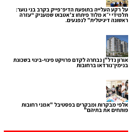
על רקע העלייה בתופעת הדיפ־פייק בקרב בני נוער:
תלמידי י״א מלוד פיתחו צ’אטבוט שמעניק “עזרה
ראשונה דיגיטלית” לנפגעים.
אורון נדל"ן נבחרה לקדם פרויקט פינוי-בינוי בשכונת
בנימין־נורדאו ברחובות
אלפי מבקרות ומבקרים בפסטיבל "אמני רחובות
פותחים את בתיהם"