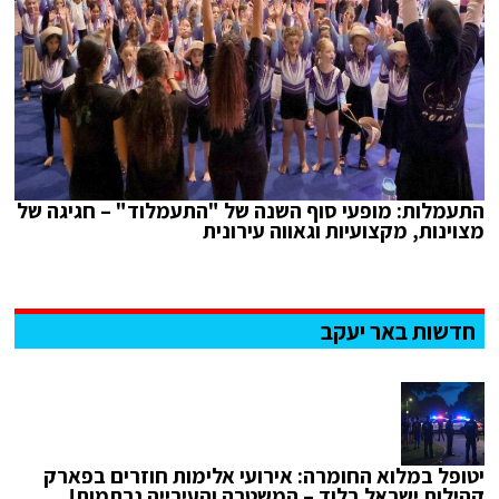
התעמלות: מופעי סוף השנה של "התעמלוד" – חגיגה של
מצוינות, מקצועיות וגאווה עירונית
חדשות באר יעקב
יטופל במלוא החומרה: אירועי אלימות חוזרים בפארק
קהילות ישראל בלוד – המשטרה והעירייה נרתמות!