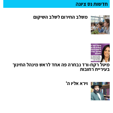
חדשות נס ציונה
משלב החירום לשלב השיקום
מיטל רקח-ורד נבחרה פה אחד לראש מינהל החינוך
בעיריית רחובות
וירא אליו ה'