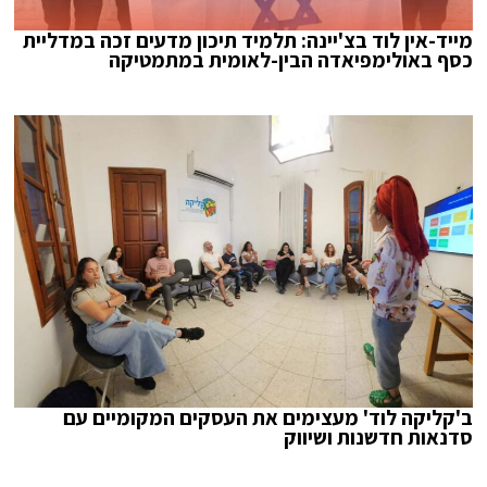
מייד-אין לוד בצ'יינה: תלמיד תיכון מדעים זכה במדליית
כסף באולימפיאדה הבין-לאומית במתמטיקה
ב'קליקה לוד' מעצימים את העסקים המקומיים עם
סדנאות חדשנות ושיווק