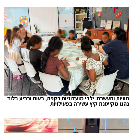
חוויות והעשרה: ילדי מועדוניות רקפת, רעות ורביע בלוד
נהנו מקייטנת קיץ עשירה בפעילויות