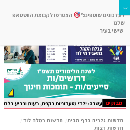
לעדכונים שוטפים:*
הצטרפו לקבוצת הווטסאפ
שלנו
שישי בעיר
חדשות רמלה לוד, חדשות רחובות, חדשות נס-ציונה והסביבה
מבזקים
ה: ילדי מועדוניות רקפת, רעות ורביע בלוד נהנו מקייטנת קיץ
בין-לאומית במתמטיקה
חדשות גלריה בדף הבית
/
חדשות רמלה לוד
/
חדשות רצות