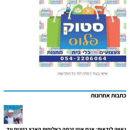
שישי בעיר רמלה לוד כל החדשות
גאווה לודאית: אגם אוזן זכתה באליפות הארץ בטניס עד