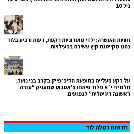
גיל 10
חוויות והעשרה: ילדי מועדוניות רקפת, רעות ורביע בלוד
נהנו מקייטנת קיץ עשירה בפעילויות
על רקע העלייה בתופעת הדיפ־פייק בקרב בני נוער:
תלמידי י״א מלוד פיתחו צ’אטבוט שמעניק “עזרה
ראשונה דיגיטלית” לנפגעים.
חדשות רמלה לוד