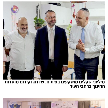
מיליוני שקלים מושקעים בפיתוח, שדרוג וקידום מוסדות
החינוך ברחבי העיר