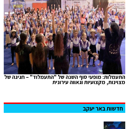
התעמלות: מופעי סוף השנה של "התעמלוד" – חגיגה של
מצוינות, מקצועיות וגאווה עירונית
חדשות באר יעקב