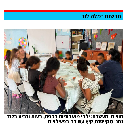
חדשות רמלה לוד
חוויות והעשרה: ילדי מועדוניות רקפת, רעות ורביע בלוד
נהנו מקייטנת קיץ עשירה בפעילויות