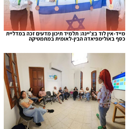
מייד-אין לוד בצ'יינה: תלמיד תיכון מדעים זכה במדליית
כסף באולימפיאדה הבין-לאומית במתמטיקה