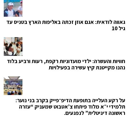
גאווה לודאית: אגם אוזן זכתה באליפות הארץ בטניס עד
גיל 10
חוויות והעשרה: ילדי מועדוניות רקפת, רעות ורביע בלוד
נהנו מקייטנת קיץ עשירה בפעילויות
על רקע העלייה בתופעת הדיפ־פייק בקרב בני נוער:
תלמידי י״א מלוד פיתחו צ’אטבוט שמעניק “עזרה
ראשונה דיגיטלית” לנפגעים.