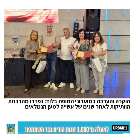
הוקרה והערכה במועדוני המופת בלוד: נפרדו מהרכזות
הוותיקות לאחר שנים של עשייה למען הגמלאים