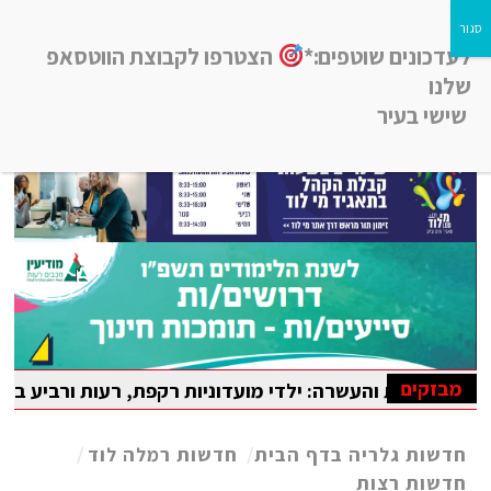
לעדכונים שוטפים:*
הצטרפו לקבוצת הווטסאפ
שלנו
שישי בעיר
חדשות רמלה לוד, חדשות רחובות, חדשות נס-ציונה והסביבה
מבזקים
 והעשרה: ילדי מועדוניות רקפת, רעות ורביע בלוד נהנו מקייט
יאדה הבין-לאומית במתמטיקה
חדשות גלריה בדף הבית
/
חדשות רמלה לוד
/
חדשות רצות