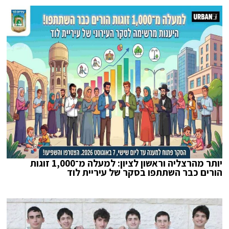
יותר מהרצליה וראשון לציון: למעלה מ־1,000 זוגות
הורים כבר השתתפו בסקר של עיריית לוד