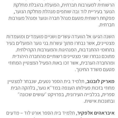
הרשותית למעורבות חברתית, הפועלת בהובלת מחלקת
הנוער בעיריית לוד ובה שותפים מנהלת מחלקת הנוער,
מפקחת רשותית מטעם מנהל חברה ונוער ומנהל מעורבות
חברתית.
השנה הגיעו אל הוועדה עשרים ושניים מועמדים ומועמדות
מצטיינים, אשר נבחרו מתוך עשרות בני נוער הפועלים בעיר
בתחומי ההתנדבות, המנהיגות והמעורבות הקהילתית.
מתוכם נבחרו שני מצטיינים רשותיים מהחברה היהודית
ומהחברה הערבית, אשר זכו באות הפעיל המצטיין המחוזי
מטעם משרד החינוך.
מאריק לובנוב
, תלמיד בית הספר נטעים, שנבחר למצטיין
מחוזי בזכות פעילותו הענפה במד״א נוער, בלהקה הבית
ספרית, בכלבייה העירונית, בפרויקט ״עושים שכונה״
ובחונכות אישית.
איבראהים אלפקיר
, תלמיד בית הספר אורט לוד – מדעים