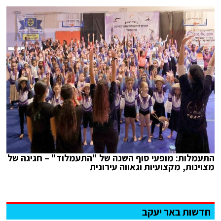
התעמלות: מופעי סוף השנה של "התעמלוד" – חגיגה של
מצוינות, מקצועיות וגאווה עירונית
חדשות באר יעקב