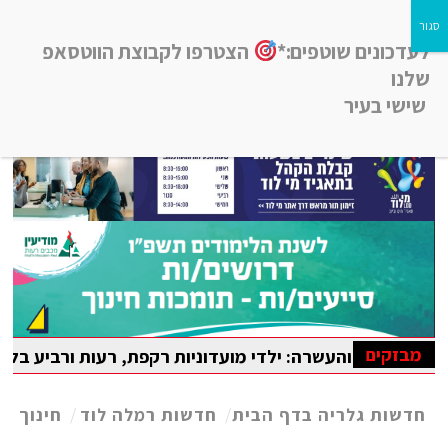
לעדכונים שוטפים:*
הצטרפו לקבוצת הווטסאפ
שלנו
שישי בעיר
חדשות רמלה לוד, חדשות רחובות, חדשות נס-ציונה והסביבה
מבזקים
והעשרה: ילדי מועדוניות רקפת, רעות ורביע בלוד נהנו מקייטנ
אדה הבין-לאומית במתמטיקה
חדשות גלריה בדף הבית
/
חדשות רמלה לוד
/
חינוך