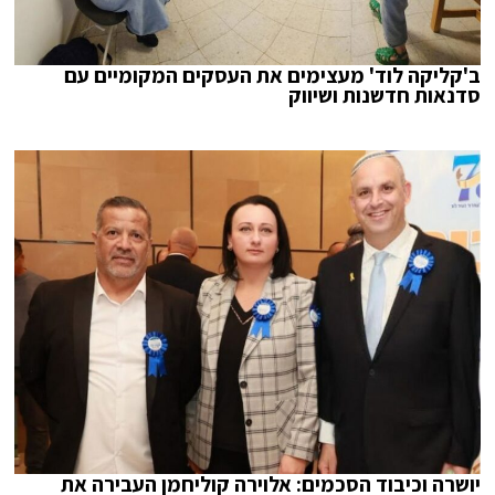
ב'קליקה לוד' מעצימים את העסקים המקומיים עם
סדנאות חדשנות ושיווק
יושרה וכיבוד הסכמים: אלוירה קוליחמן העבירה את