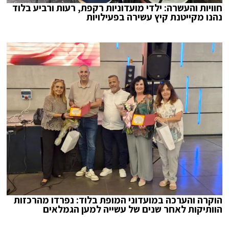
חוויות והעשרה: ילדי מועדוניות רקפת, רעות ורביע בלוד
נהנו מקייטנת קיץ עשירה בפעילויות
הוקרה והערכה במועדוני המופת בלוד: נפרדו מהרכזות
הוותיקות לאחר שנים של עשייה למען הגמלאים