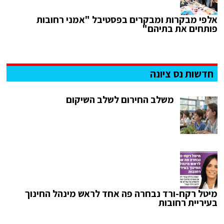
אלפי מבקרות ומבקרים בפסטיבל "אמני רחובות
פותחים את בתיהם"
חדשות נס ציונה
משלב החירום לשלב השיקום
מיטל רקח-ורד נבחרה פה אחד לראש מינהל החינוך
בעיריית רחובות