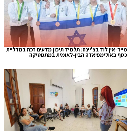
מייד-אין לוד בצ'יינה: תלמיד תיכון מדעים זכה במדליית
כסף באולימפיאדה הבין-לאומית במתמטיקה