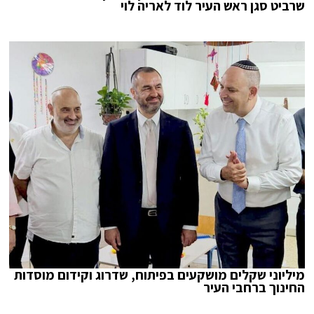
שרביט סגן ראש העיר לוד לאריה לוי
מיליוני שקלים מושקעים בפיתוח, שדרוג וקידום מוסדות
החינוך ברחבי העיר