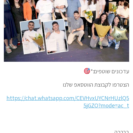
עדכונים שוטפים:*
הצטרפו לקבוצת הווטסאפ שלנו
https://chat.whatsapp.com/CEVHvxUYCNrHUzlQ5
5jGZO?mode=ac_t
בברכה,