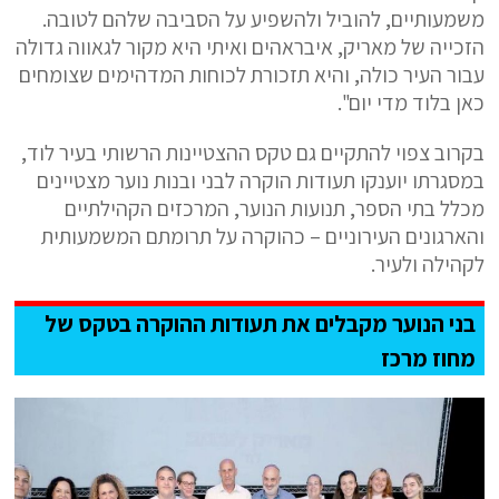
משמעותיים, להוביל ולהשפיע על הסביבה שלהם לטובה.
הזכייה של מאריק, איבראהים ואיתי היא מקור לגאווה גדולה
עבור העיר כולה, והיא תזכורת לכוחות המדהימים שצומחים
כאן בלוד מדי יום".
בקרוב צפוי להתקיים גם טקס ההצטיינות הרשותי בעיר לוד,
במסגרתו יוענקו תעודות הוקרה לבני ובנות נוער מצטיינים
מכלל בתי הספר, תנועות הנוער, המרכזים הקהילתיים
והארגונים העירוניים – כהוקרה על תרומתם המשמעותית
לקהילה ולעיר.
בני הנוער מקבלים את תעודות ההוקרה בטקס של
מחוז מרכז