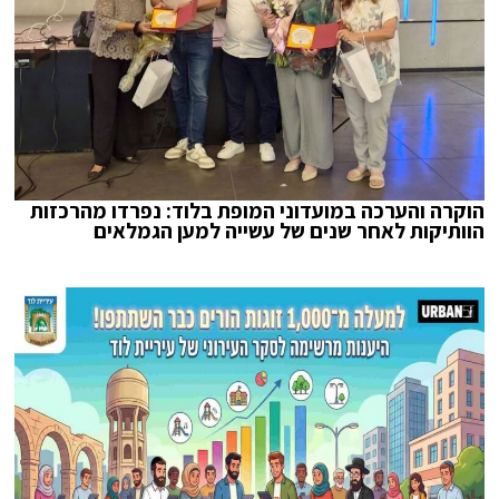
הוקרה והערכה במועדוני המופת בלוד: נפרדו מהרכזות
הוותיקות לאחר שנים של עשייה למען הגמלאים