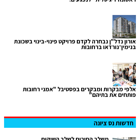
אורון נדל"ן נבחרה לקדם פרויקט פינוי-בינוי בשכונת
בנימין־נורדאו ברחובות
אלפי מבקרות ומבקרים בפסטיבל "אמני רחובות
פותחים את בתיהם"
חדשות נס ציונה
משלב החירום לשלב השיקום