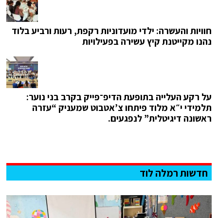
חוויות והעשרה: ילדי מועדוניות רקפת, רעות ורביע בלוד
נהנו מקייטנת קיץ עשירה בפעילויות
על רקע העלייה בתופעת הדיפ־פייק בקרב בני נוער:
תלמידי י״א מלוד פיתחו צ’אטבוט שמעניק “עזרה
ראשונה דיגיטלית” לנפגעים.
חדשות רמלה לוד