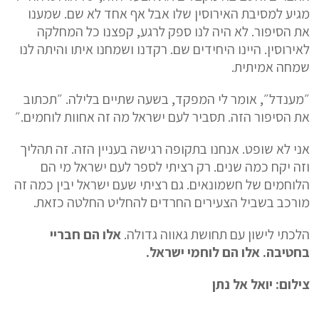
מגיע למסיבת האירוסין שלו אבל אף אחד לא שם. שמענו
את הסיפור. לא היה לנו ספק לרגע, קפצנו כל המחלקה
לאירוסין. היינו היחידים שם. רקדנו ושמחנו איתו והיתה לנו
שמחה אמיתית.
״מענדל״, אומר לי המפקד, בשעה שתיים בלילה. ״תכתוב
את הסיפור הזה. תסביר לעם ישראל מה זה אחוות לוחמים.״
אני לא שופט. אנחנו בתקופה רגישה בעניין הזה. זה תהליך
וזה יקח כמה שנים. רק רציתי לספר לעם ישראל מי הם
הלוחמים של חשמונאים. גם רציתי שעם ישראל יבין כמה זה
מורכב בשביל הצעירים החרדים להחליט החלטה כזאת.
הלכתי לישון עם תחושת גאווה גדולה.
אלו הם חבריי
בחטיבה. אלו הם לוחמי ישראל.
צילום: יואל אל נתן