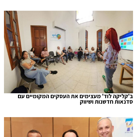
ב'קליקה לוד' מעצימים את העסקים המקומיים עם
סדנאות חדשנות ושיווק