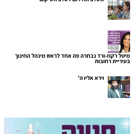
מיטל רקח-ורד נבחרה פה אחד לראש מינהל החינוך
בעיריית רחובות
וירא אליו ה'