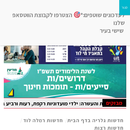
לעדכונים שוטפים:*
הצטרפו לקבוצת הווטסאפ
שלנו
שישי בעיר
חדשות רמלה לוד, חדשות רחובות, חדשות נס-ציונה והסביבה
מבזקים
ות והעשרה: ילדי מועדוניות רקפת, רעות ורביע בלוד נהנו מקיי
פיאדה הבין-לאומית במתמטיקה
חדשות גלריה בדף הבית
/
חדשות רמלה לוד
/
חדשות רצות