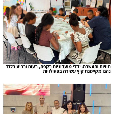
חוויות והעשרה: ילדי מועדוניות רקפת, רעות ורביע בלוד
נהנו מקייטנת קיץ עשירה בפעילויות