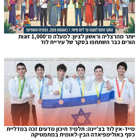
יותר מהרצליה וראשון לציון: למעלה מ־1,000 זוגות
הורים כבר השתתפו בסקר של עיריית לוד
מייד-אין לוד בצ'יינה: תלמיד תיכון מדעים זכה במדליית
כסף באולימפיאדה הבין-לאומית במתמטיקה