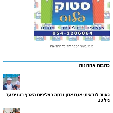
שישי בעיר רמלה לוד כל החדשות
גאווה לודאית: אגם אוזן זכתה באליפות הארץ בטניס עד
גיל 10