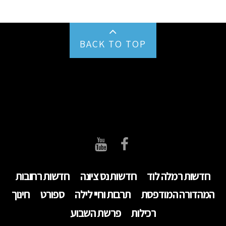
BACK TO TOP
חדשות רמלה לוד
חדשות נס ציונה
חדשות רחובות
המהדורה המודפסת
תרבות וחיי לילה
ספורט
חינוך
רכילות
פרשת השבוע