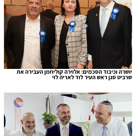
יושרה וכיבוד הסכמים: אלוירה קוליחמן העבירה את
שרביט סגן ראש העיר לוד לאריה לוי