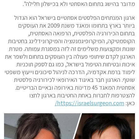
מדובר בהישג בתחום האסתטי ולא בכישלון חלילה".
ארגון המנתחים הפלסטים אסתטיים בישראל הוא הגדול
ביותר בארץ בתחומו ומאגד משנת 2009 את העוסקים
בתחום הכירורגיה הפלסטית, הרפואה האסתטית,
הקוסמטיקה, המיקרופיגמנטציה והמיקרונידלינג בחטיבות
שונות ומקצועות משלימים זה לזה במסגרת עמותה. מטרת
הארגון לקדם שיתופי פעולה בין העוסקים בתחום ולשפר את
איכות ובטיחות הטיפול בישראל, כמו גם לספק תוכניות
לימוד ברמת אקדמיה, הדרכה לניהול סיכונים וייעוץ משפטי
שוטף. הארגון חבר באיגוד האירופאי לכירורגיה פלסטית
אסתטית המאגד 45 מדינות באירופה ובאיים הבריטיים.
להצטרפות לחברות באחת החטיבות בארגון לחצו
כאן:
https://israelsurgeon.com/