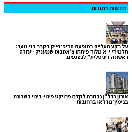
חדשות רחובות
על רקע העלייה בתופעת הדיפ־פייק בקרב בני נוער:
תלמידי י״א מלוד פיתחו צ’אטבוט שמעניק “עזרה
ראשונה דיגיטלית” לנפגעים.
אורון נדל"ן נבחרה לקדם פרויקט פינוי-בינוי בשכונת
בנימין־נורדאו ברחובות