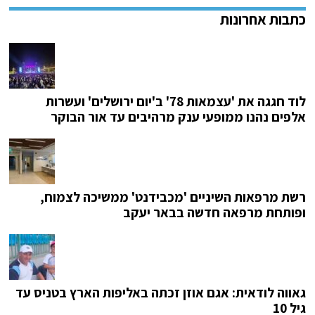
לוד חגגה את 'עצמאות 78' ב'יום ירושלים' ועשרות
אלפים נהנו ממופעי ענק מרהיבים עד אור הבוקר
רשת מרפאות השיניים 'מכבידנט' ממשיכה לצמוח,
ופותחת מרפאה חדשה בבאר יעקב
גאווה לודאית: אגם אוזן זכתה באליפות הארץ בטניס עד
גיל 10