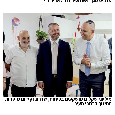
שרביט סגן ראש העיר לוד לאריה לוי
מיליוני שקלים מושקעים בפיתוח, שדרוג וקידום מוסדות
החינוך ברחבי העיר