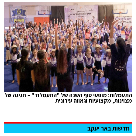
התעמלות: מופעי סוף השנה של "התעמלוד" – חגיגה של
מצוינות, מקצועיות וגאווה עירונית
חדשות באר יעקב