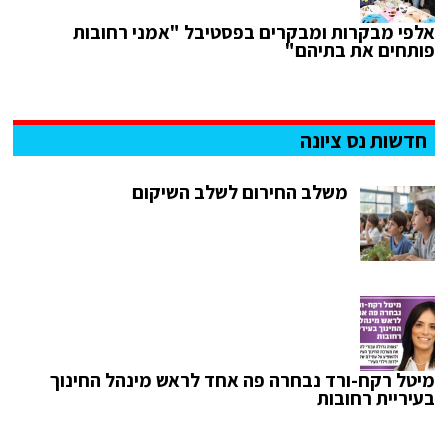
אלפי מבקרות ומבקרים בפסטיבל "אמני רחובות
פותחים את בתיהם"
חדשות נס ציונה
משלב החירום לשלב השיקום
מיטל רקח-ורד נבחרה פה אחד לראש מינהל החינוך
בעיריית רחובות