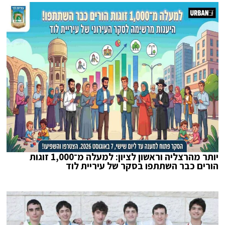
יותר מהרצליה וראשון לציון: למעלה מ־1,000 זוגות
הורים כבר השתתפו בסקר של עיריית לוד