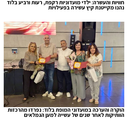
חוויות והעשרה: ילדי מועדוניות רקפת, רעות ורביע בלוד
נהנו מקייטנת קיץ עשירה בפעילויות
הוקרה והערכה במועדוני המופת בלוד: נפרדו מהרכזות
הוותיקות לאחר שנים של עשייה למען הגמלאים