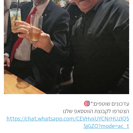
עדכונים שוטפים:*
הצטרפו לקבוצת הווטסאפ שלנו
https://chat.whatsapp.com/CEVHvxUYCNrHUzlQ5
5jGZO?mode=ac_t