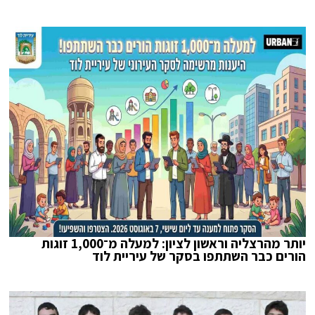
יותר מהרצליה וראשון לציון: למעלה מ־1,000 זוגות
הורים כבר השתתפו בסקר של עיריית לוד