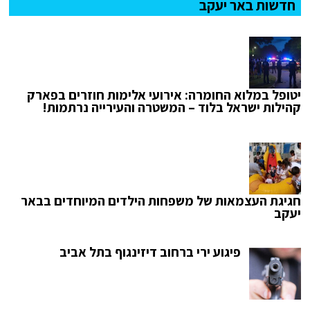
חדשות באר יעקב
יטופל במלוא החומרה: אירועי אלימות חוזרים בפארק
קהילות ישראל בלוד – המשטרה והעירייה נרתמות!
חגיגת העצמאות של משפחות הילדים המיוחדים בבאר
יעקב
פיגוע ירי ברחוב דיזינגוף בתל אביב