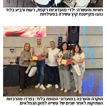
חוויות והעשרה: ילדי מועדוניות רקפת, רעות ורביע בלוד
נהנו מקייטנת קיץ עשירה בפעילויות
הוקרה והערכה במועדוני המופת בלוד: נפרדו מהרכזות
הוותיקות לאחר שנים של עשייה למען הגמלאים