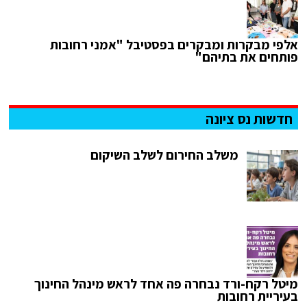
אלפי מבקרות ומבקרים בפסטיבל "אמני רחובות
פותחים את בתיהם"
חדשות נס ציונה
משלב החירום לשלב השיקום
מיטל רקח-ורד נבחרה פה אחד לראש מינהל החינוך
בעיריית רחובות