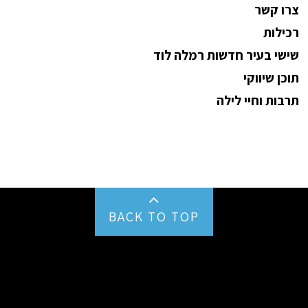
צרו קשר
רכילות
שישי בעיר חדשות רמלה לוד
תוכן שיווקי
תרבות וחיי לילה
BACK TO TOP