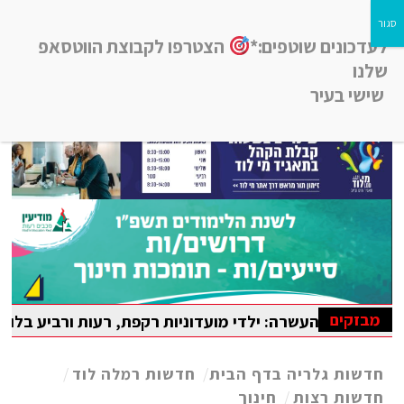
לעדכונים שוטפים:*
הצטרפו לקבוצת הווטסאפ
שלנו
שישי בעיר
חדשות רמלה לוד, חדשות רחובות, חדשות נס-ציונה והסביבה
מבזקים
עשרה: ילדי מועדוניות רקפת, רעות ורביע בלוד נהנו מקייטנת 
ה הבין-לאומית במתמטיקה
חדשות גלריה בדף הבית
/
חדשות רמלה לוד
/
חדשות רצות
/
חינוך