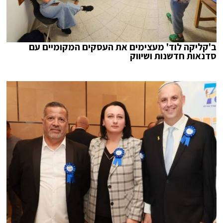
ב'קליקה לוד' מעצימים את העסקים המקומיים עם
סדנאות חדשנות ושיווק