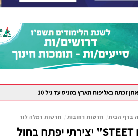
וזן זכתה באליפות הארץ בטניס עד גיל 10
 בדף הבית
/
חדשות רחובות
/
חדשות רמלה לוד
"מתחם STEET" יצירתי יפתח בחול