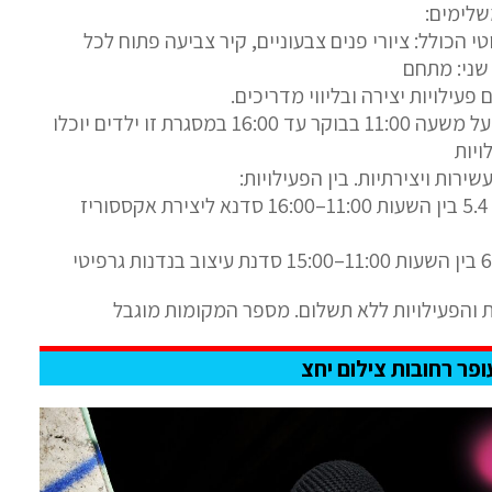
שלימים:
י הכולל: ציורי פנים צבעוניים, קיר צביעה פתוח לכל
 שני: מתחם
ם פעילויות יצירה ובליווי מדריכים.
אזור היצירה יפעל משעה 11:00 בבוקר עד 16:00 במסגרת זו ילדים יוכלו
יות
עשירות ויצירתיות. בין הפעילויות:
ביום ראשון ה – 5.4 בין השעות 11:00–16:00 סדנא ליצירת אקססוריז
 והפעילויות ללא תשלום. מספר המקומות מוגבל
ופר רחובות צילום יחצ