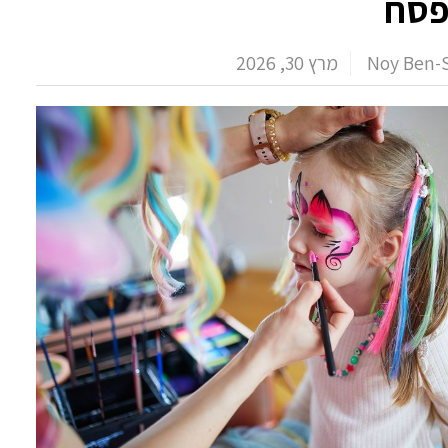
פסח
Noy Ben-S
מרץ 30, 2026