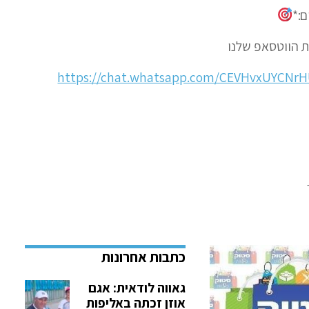
:*
 הווטסאפ שלנו
https://chat.whatsapp.com/CEVHvxUYCNr
גאווה לודאית: אגם
אוזן זכתה באליפות