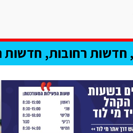
ריאות
ספורט
תרבות וחיי לילה
רכילות
אוכל
פרשת השב
חדשות רחובות, חדשות נ