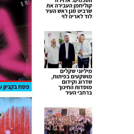
קוליחמן העבירה את
שרביט סגן ראש העיר
לוד לאריה לוי
מיליוני שקלים
מושקעים בפיתוח,
שדרוג וקידום
פסח בקניון ע
מוסדות החינוך
ברחבי העיר