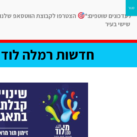
לעדכונים שוטפים:*
הצטרפו לקבוצת הווטסאפ שלנו
שישי בעיר
חדשות
חינוך
ב
חדשות רמלה לוד, 