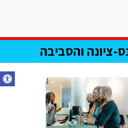
אודות שישי בעיר
צרו קשר
וע
מחלקת עסקים
תוכן שיווקי
ס-ציונה והסביבה
פתח סרגל נגישות