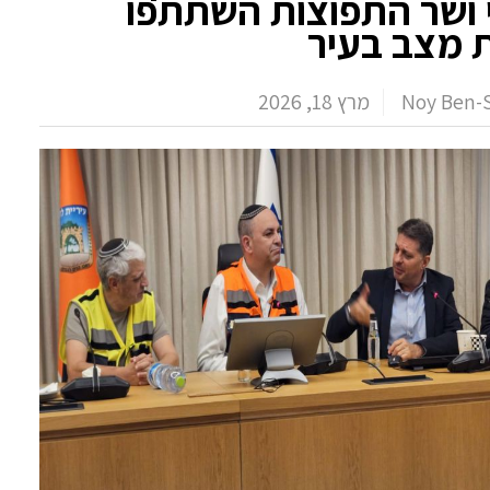
ושר התפוצות השתתפו
 מצב בעיר
Noy Ben-S
מרץ 18, 2026