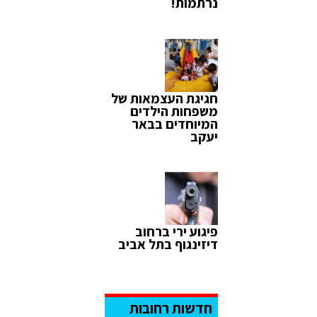
נרתמות!
חגיגת העצמאות של
משפחות הילדים
המיוחדים בבאר
יעקב
פיגוע ירי ברחוב
דיזינגוף בתל אביב
חדשות רחובות