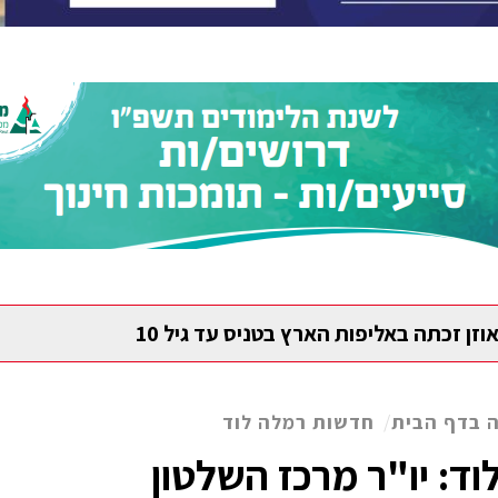
וזן זכתה באליפות הארץ בטניס עד גיל 10
 בדף הבית
/
חדשות רמלה לוד
וד: יו"ר מרכז השלטון