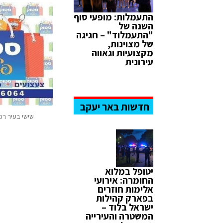
התעמלות: מופעי סוף
השנה של
"התעמלוד" – חגיגה
של מצוינות,
מקצועיות וגאווה
עירונית
חדשות באר יעקב
שישי בעיר רמ
יטופל במלוא
החומרה: אירועי
אלימות חוזרים
בפארק קהילות
ישראל בלוד –
המשטרה והעירייה