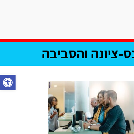
אודות שישי בעיר
צרו קשר
וע
מחלקת עסקים
תוכן שיווקי
ס-ציונה והסביבה
פתח סרגל נגישות