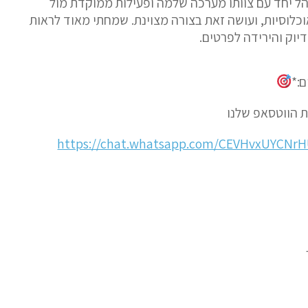
הל יחד עם צוותו מערכה שלמה ופעילות ממוקדת מול
וכלוסיות, ועושה זאת בצורה מצוינת. שמחתי מאוד לראות
יוק והירידה לפרטים.
:*
 הווטסאפ שלנו
https://chat.whatsapp.com/CEVHvxUYCNr