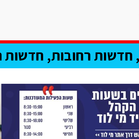
ריאות
ספורט
תרבות וחיי לילה
רכילות
אוכל
פרשת השב
חדשות רחובות, חדשות נ