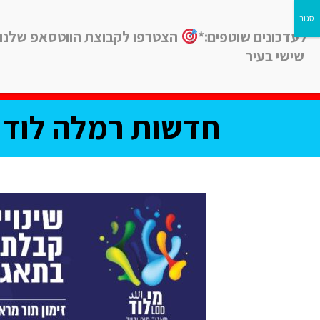
לעדכונים שוטפים:*
הצטרפו לקבוצת הווטסאפ שלנו
שישי בעיר
חדשות
חינוך
ב
חדשות רמלה לוד, 