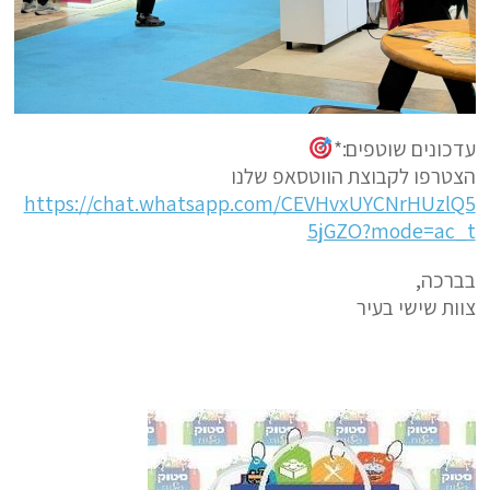
עדכונים שוטפים:*
הצטרפו לקבוצת הווטסאפ שלנו
https://chat.whatsapp.com/CEVHvxUYCNrHUzlQ5
5jGZO?mode=ac_t
בברכה,
צוות שישי בעיר