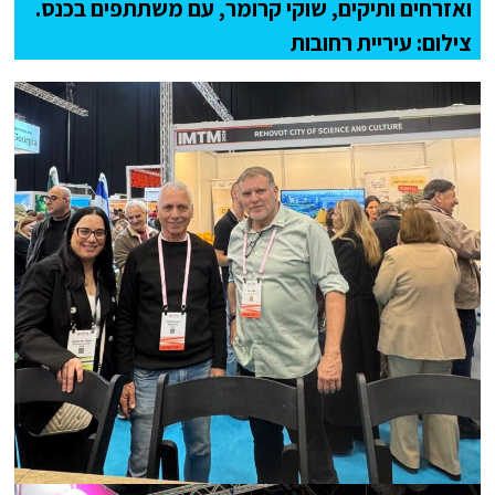
ואזרחים ותיקים, שוקי קרומר, עם משתתפים בכנס.
צילום: עיריית רחובות