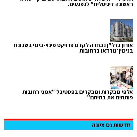
ראשונה דיגיטלית” לנפגעים.
אורון נדל"ן נבחרה לקדם פרויקט פינוי-בינוי בשכונת
בנימין־נורדאו ברחובות
אלפי מבקרות ומבקרים בפסטיבל "אמני רחובות
פותחים את בתיהם"
חדשות נס ציונה