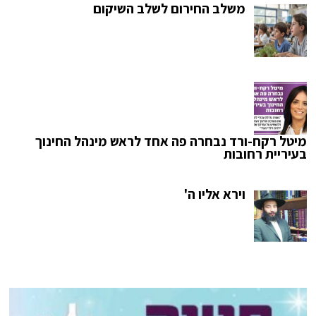
משלב החירום לשלב השיקום
מיטל רקח-ורד נבחרה פה אחד לראש מינהל החינוך
בעיריית רחובות
וירא אליו ה'