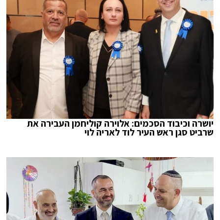
יושרה וכיבוד הסכמים: אלוירה קוליחמן העבירה את
שרביט סגן ראש העיר לוד לאריה לוי