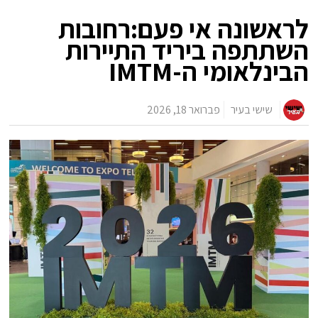
לראשונה אי פעם:רחובות
השתתפה ביריד התיירות
הבינלאומי ה-IMTM
שישי בעיר
פברואר 18, 2026