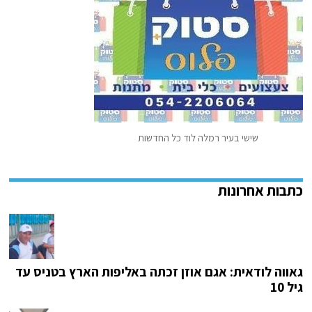
שישי בעיר רמלה לוד כל החדשות
גאווה לודאית: אגם אוזן זכתה באליפות הארץ בטניס עד
גיל 10