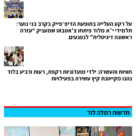
על רקע העלייה בתופעת הדיפ־פייק בקרב בני נוער:
תלמידי י״א מלוד פיתחו צ’אטבוט שמעניק “עזרה
ראשונה דיגיטלית” לנפגעים.
חוויות והעשרה: ילדי מועדוניות רקפת, רעות ורביע בלוד
נהנו מקייטנת קיץ עשירה בפעילויות
חדשות רמלה לוד