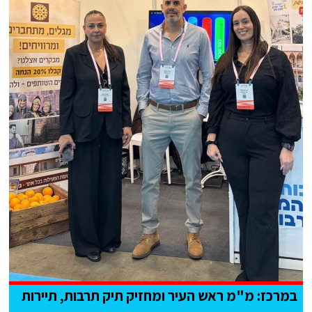
במרכז: מ"מ ראש העיר ומחזיק תיק תרבות, תיירות