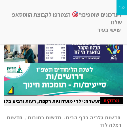
לעדכונים שוטפים:*
הצטרפו לקבוצת הווטסאפ
שלנו
שישי בעיר
חדשות רמלה לוד, חדשות רחובות, חדשות נס-ציונה והסביבה
מבזקים
רה: ילדי מועדוניות רקפת, רעות ורביע בלוד נהנו מקייטנת קי
הבין-לאומית במתמטיקה
חדשות גלריה בדף הבית
/
חדשות רחובות
/
חדשות
רמלה לוד