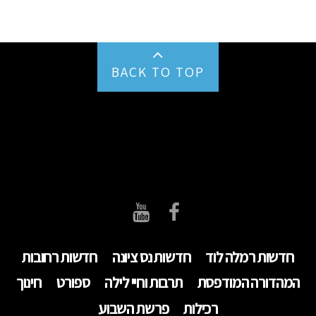
BACK TO TOP
חדשות רמלה לוד
חדשות נס ציונה
חדשות רחובות
המהדורה המודפסת
תרבות וחיי לילה
ספורט
חינוך
רכילות
פרשת השבוע