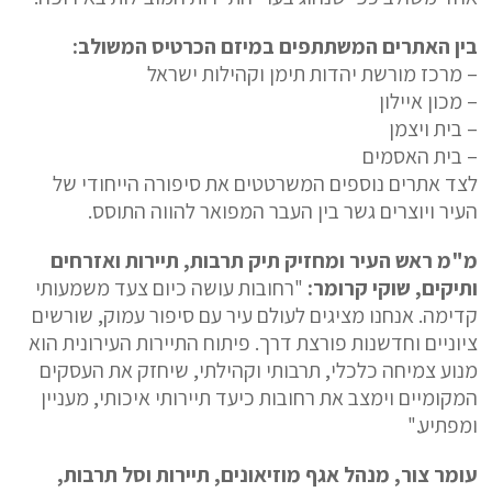
בין האתרים המשתתפים במיזם הכרטיס המשולב:
– מרכז מורשת יהדות תימן וקהילות ישראל
– מכון איילון
– בית ויצמן
– בית האסמים
לצד אתרים נוספים המשרטטים את סיפורה הייחודי של
העיר ויוצרים גשר בין העבר המפואר להווה התוסס.
מ"מ ראש העיר ומחזיק תיק תרבות, תיירות ואזרחים
ותיקים, שוקי קרומר:
"רחובות עושה כיום צעד משמעותי
קדימה. אנחנו מציגים לעולם עיר עם סיפור עמוק, שורשים
ציוניים וחדשנות פורצת דרך. פיתוח התיירות העירונית הוא
מנוע צמיחה כלכלי, תרבותי וקהילתי, שיחזק את העסקים
המקומיים וימצב את רחובות כיעד תיירותי איכותי, מעניין
ומפתיע."
עומר צור, מנהל אגף מוזיאונים, תיירות וסל תרבות,