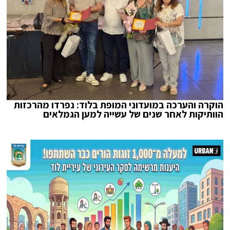
הוקרה והערכה במועדוני המופת בלוד: נפרדו מהרכזות
הוותיקות לאחר שנים של עשייה למען הגמלאים