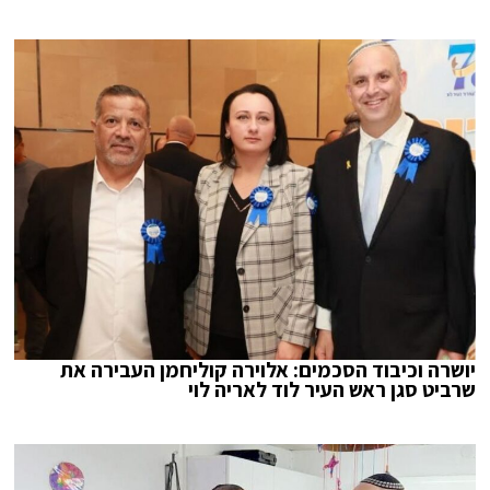
יושרה וכיבוד הסכמים: אלוירה קוליחמן העבירה את
שרביט סגן ראש העיר לוד לאריה לוי