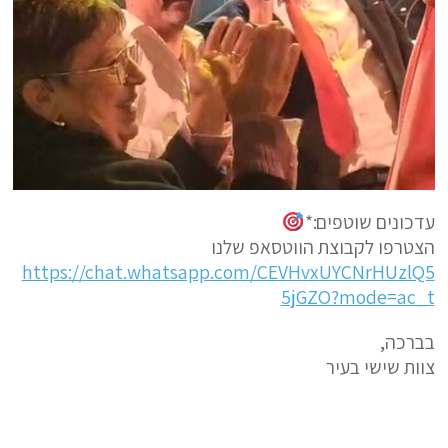
עדכונים שוטפים:*
הצטרפו לקבוצת הווטסאפ שלנו
https://chat.whatsapp.com/CEVHvxUYCNrHUzlQ5
5jGZO?mode=ac_t
בברכה,
צוות שישי בעיר