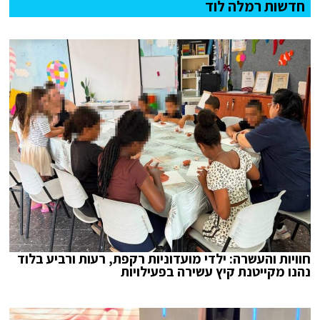
חדשות רמלה לוד
חוויות והעשרה: ילדי מועדוניות רקפת, רעות ורביע בלוד
נהנו מקייטנת קיץ עשירה בפעילויות