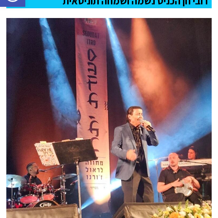
רובי חן הכניס נשמה ושמחה תוניסאית