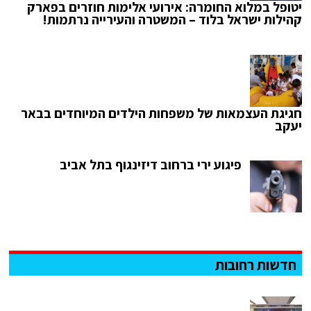
יטופל במלוא החומרה: אירועי אלימות חוזרים בפארק
קהילות ישראל בלוד – המשטרה והעירייה נרתמות!
חגיגת העצמאות של משפחות הילדים המיוחדים בבאר
יעקב
פיגוע ירי ברחוב דיזינגוף בתל אביב
חדשות רחובות