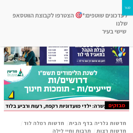
לעדכונים שוטפים:*
הצטרפו לקבוצת הווטסאפ
שלנו
שישי בעיר
חדשות רמלה לוד, חדשות רחובות, חדשות נס-ציונה והסביבה
מבזקים
שרה: ילדי מועדוניות רקפת, רעות ורביע בלוד נהנו מקייטנת קי
הבין-לאומית במתמטיקה
חדשות גלריה בדף הבית
/
חדשות רמלה לוד
/
חדשות רצות
/
תרבות וחיי לילה