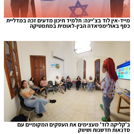
מייד-אין לוד בצ'יינה: תלמיד תיכון מדעים זכה במדליית
כסף באולימפיאדה הבין-לאומית במתמטיקה
ב'קליקה לוד' מעצימים את העסקים המקומיים עם
סדנאות חדשנות ושיווק