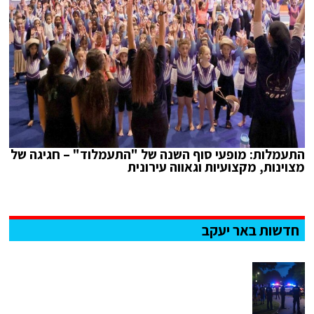
התעמלות: מופעי סוף השנה של "התעמלוד" – חגיגה של
מצוינות, מקצועיות וגאווה עירונית
חדשות באר יעקב