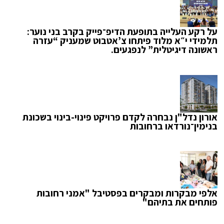
על רקע העלייה בתופעת הדיפ־פייק בקרב בני נוער:
תלמידי י״א מלוד פיתחו צ’אטבוט שמעניק “עזרה
ראשונה דיגיטלית” לנפגעים.
אורון נדל"ן נבחרה לקדם פרויקט פינוי-בינוי בשכונת
בנימין־נורדאו ברחובות
אלפי מבקרות ומבקרים בפסטיבל "אמני רחובות
פותחים את בתיהם"