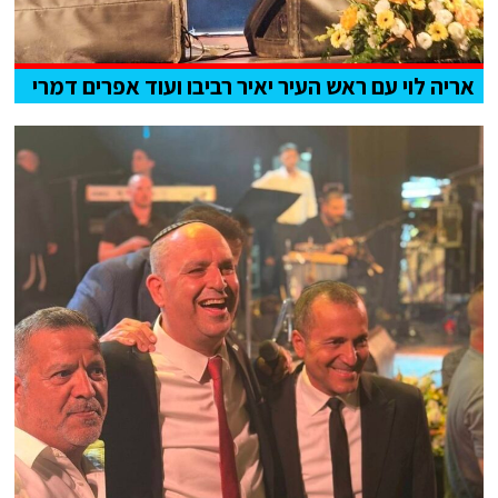
אריה לוי עם ראש העיר יאיר רביבו ועוד אפרים דמרי