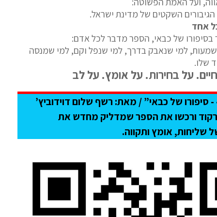
ווה, ועל האמת הפשוטה:
הגיבורים השקטים של מדינת ישראל.
ל אחד
בסיפורו של כבאי, הספר מדבר לכל אדם:
עות, למי שנאבק בדרך, למי שנפל וקם, למי שמנסה
ד שלו.
יים. על בחירות. על אומץ. על לב
"הדרך ל‑41 - סיפורו של כבאי” / מאת: רשף שלום דוידוביץ’
רקוד ורכשו את הספר שמדליק מחדש את
שליחות, אומץ ותקווה.