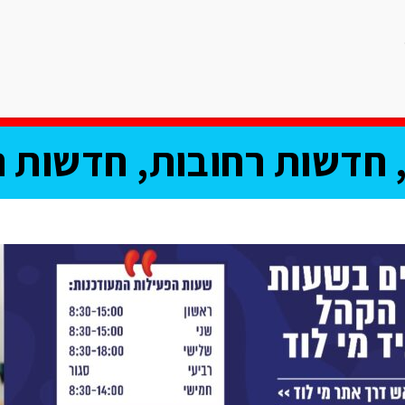
ריאות
ספורט
תרבות וחיי לילה
רכילות
אוכל
פרשת השב
חדשות רחובות, חדשות נ