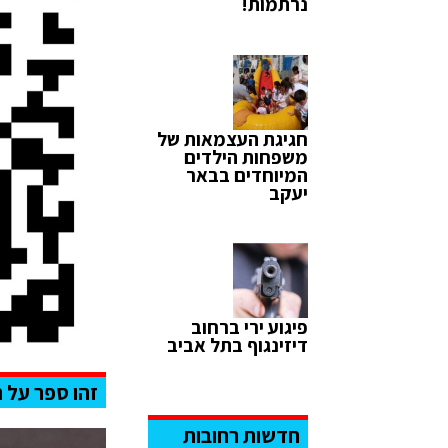
נרתמות!
חגיגת העצמאות של
משפחות הילדים
המיוחדים בבאר
יעקב
פיגוע ירי ברחוב
דיזינגוף בתל אביב
זהו ספר על ח
חדשות רחובות