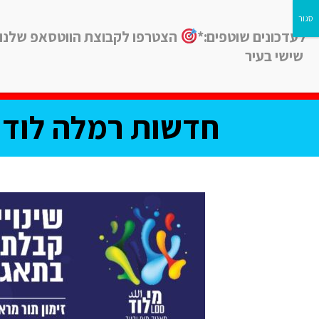
לעדכונים שוטפים:*
הצטרפו לקבוצת הווטסאפ שלנו
שישי בעיר
חדשות
חינוך
ב
חדשות רמלה לוד, 