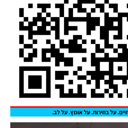
יים. על בחירות. על אומץ. על לב.