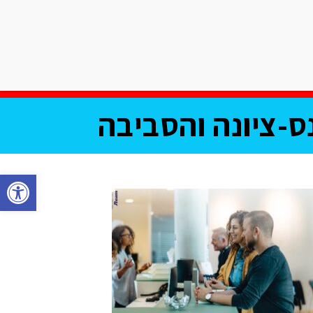
אודות שישי בעיר
צרו קשר
וע
מחלקת עסקים
תוכן שיווקי
ס-ציונה והסביבה
פתח סרגל נגישות