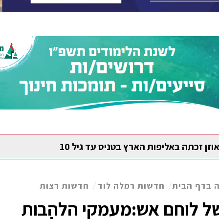
וזן זכתה באליפות הארץ בטניס עד גיל 10
 בדף הבית
/
חדשות רמלה לוד
/
חדשות רצות
של לוחם אש:מעמקי הלהבות