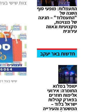
צוות שישי בעיר
התעמלות: מופעי סוף
השנה של
"התעמלוד" – חגיגה
של מצוינות,
מקצועיות וגאווה
עירונית
חדשות באר יעקב
שישי בעיר רמ
יטופל במלוא
החומרה: אירועי
אלימות חוזרים
בפארק קהילות
ישראל בלוד –
המשטרה והעירייה