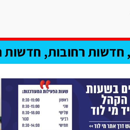
ריאות
ספורט
תרבות וחיי לילה
רכילות
אוכל
פרשת השב
חדשות רחובות, חדשות נ