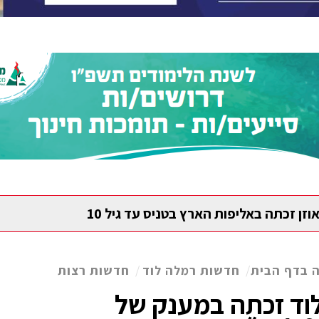
וזן זכתה באליפות הארץ בטניס עד גיל 10
 בדף הבית
/
חדשות רמלה לוד
/
חדשות רצות
לוד זכתה במענק של