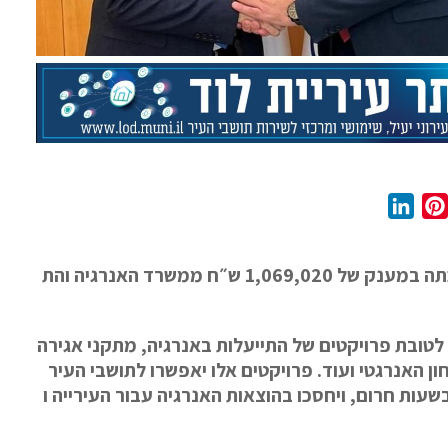
L
P
i
i
n
n
תה
במענק
של
1,069,020
ש״ח
ממשרד
האנרגיה
והת
k
t
e
e
d
r
לטובת
פרויקטים
של
התייעלות
באנרגיה
,
מתקני
אגירה
I
e
ון
האנרגטי
ועוד
.
פרויקטים
אלו
יאפשרו
לתושבי
העיר
n
s
שעות
חרום
,
ויחסכו
בהוצאות
האנרגיה
עבור
העירייה
ו
t