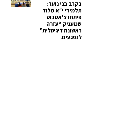
בקרב בני נוער:
תלמידי י״א מלוד
פיתחו צ’אטבוט
שמעניק “עזרה
ראשונה דיגיטלית”
לנפגעים.