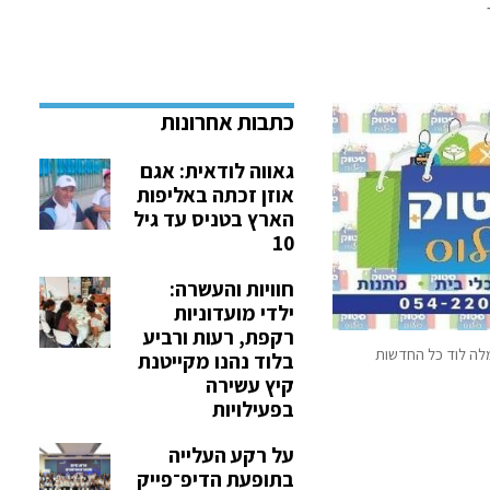
גאווה לודאית: אגם
אוזן זכתה באליפות
הארץ בטניס עד גיל
10
חוויות והעשרה:
ילדי מועדוניות
רקפת, רעות ורביע
לה לוד כל החדשות
בלוד נהנו מקייטנת
קיץ עשירה
בפעילויות
על רקע העלייה
בתופעת הדיפ־פייק