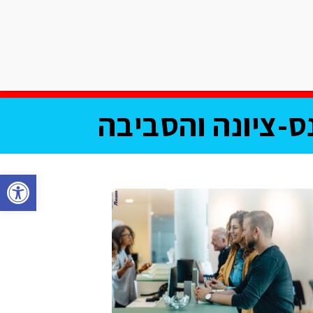
אודות שישי בעיר
צרו קשר
וע
מחלקת עסקים
תוכן שיווקי
ס-ציונה והסביבה
פתח סרגל נגישות