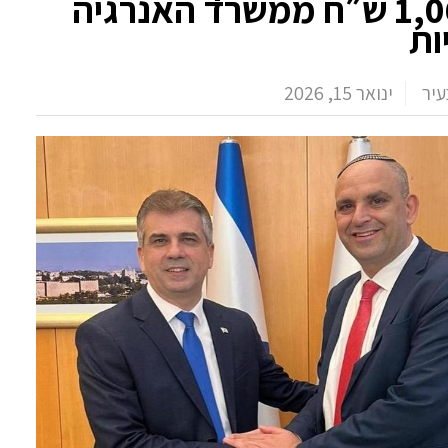
1,069,020 ש״ח ממשרד האנרגיה
ות
עיר
ינואר 15, 2026