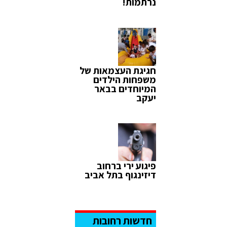
נרתמות!
חגיגת העצמאות של
משפחות הילדים
המיוחדים בבאר
יעקב
פיגוע ירי ברחוב
דיזינגוף בתל אביב
חדשות רחובות