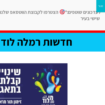
לעדכונים שוטפים:*
הצטרפו לקבוצת הווטסאפ שלנו
שישי בעיר
חדשות
חינוך
ב
חדשות רמלה לוד, 