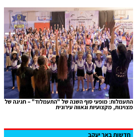
התעמלות: מופעי סוף השנה של "התעמלוד" – חגיגה של
מצוינות, מקצועיות וגאווה עירונית
חדשות באר יעקב