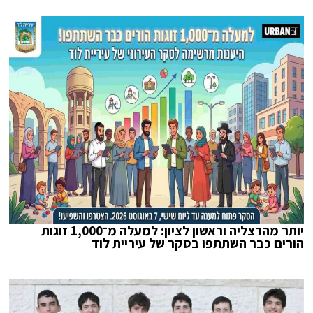
יותר מהרצליה וראשון לציון: למעלה מ־1,000 זוגות
הורים כבר השתתפו בסקר של עיריית לוד