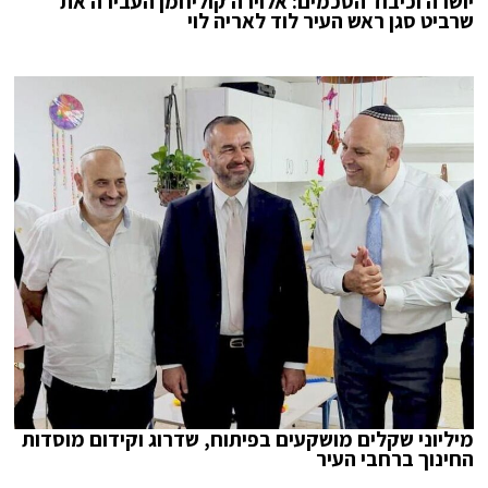
יושרה וכיבוד הסכמים: אלוירה קוליחמן העבירה את
שרביט סגן ראש העיר לוד לאריה לוי
מיליוני שקלים מושקעים בפיתוח, שדרוג וקידום מוסדות
החינוך ברחבי העיר