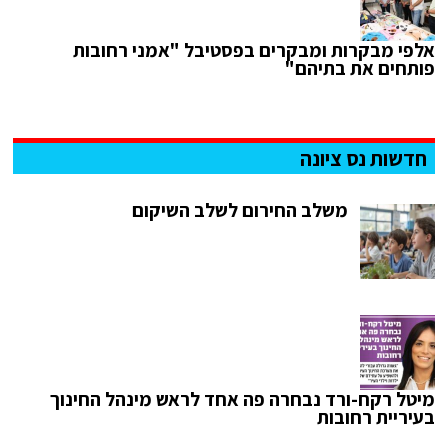
אלפי מבקרות ומבקרים בפסטיבל "אמני רחובות
פותחים את בתיהם"
חדשות נס ציונה
משלב החירום לשלב השיקום
מיטל רקח-ורד נבחרה פה אחד לראש מינהל החינוך
בעיריית רחובות