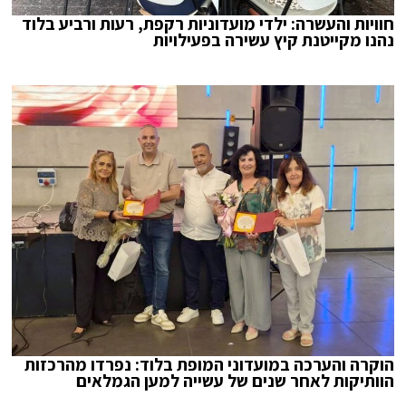
חוויות והעשרה: ילדי מועדוניות רקפת, רעות ורביע בלוד
נהנו מקייטנת קיץ עשירה בפעילויות
הוקרה והערכה במועדוני המופת בלוד: נפרדו מהרכזות
הוותיקות לאחר שנים של עשייה למען הגמלאים