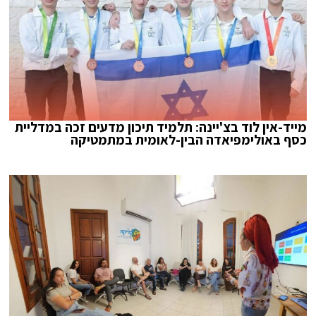
מייד-אין לוד בצ'יינה: תלמיד תיכון מדעים זכה במדליית
כסף באולימפיאדה הבין-לאומית במתמטיקה