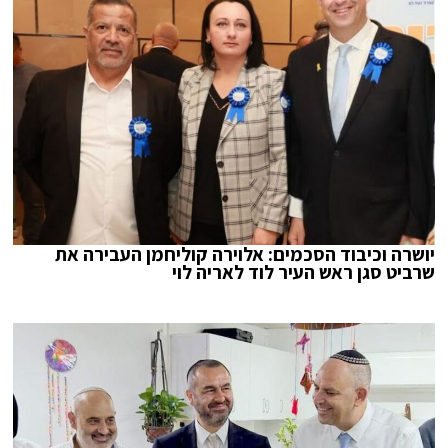
יושרה וכיבוד הסכמים: אלוירה קוליחמן העבירה את
שרביט סגן ראש העיר לוד לאריה לוי