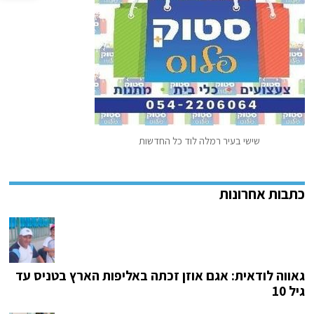
שישי בעיר רמלה לוד כל החדשות
גאווה לודאית: אגם אוזן זכתה באליפות הארץ בטניס עד
גיל 10