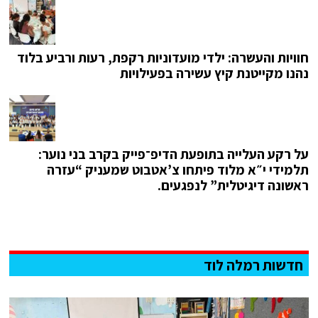
חוויות והעשרה: ילדי מועדוניות רקפת, רעות ורביע בלוד
נהנו מקייטנת קיץ עשירה בפעילויות
על רקע העלייה בתופעת הדיפ־פייק בקרב בני נוער:
תלמידי י״א מלוד פיתחו צ’אטבוט שמעניק “עזרה
ראשונה דיגיטלית” לנפגעים.
חדשות רמלה לוד