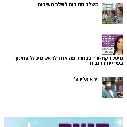
משלב החירום לשלב השיקום
מיטל רקח-ורד נבחרה פה אחד לראש מינהל החינוך
בעיריית רחובות
וירא אליו ה'