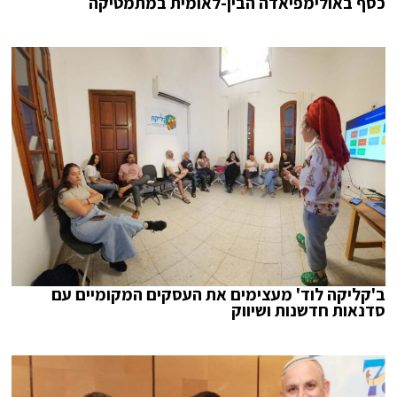
כסף באולימפיאדה הבין-לאומית במתמטיקה
ב'קליקה לוד' מעצימים את העסקים המקומיים עם
סדנאות חדשנות ושיווק