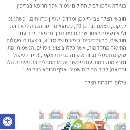
בניידת אקמו לבית החולים שמיר-אסף הרופא בצריפין.
חובשי הצלה צבי רייכמן ומרדכי שטיין מדווחים: "כשהגענו
למקום, מצאנו גבר בן 70, כשהוא מחוסר הכרה ללא דופק
וללא נשימה לאחר שהתמוטט בתוך מרפאה. יחד עם
חובשים, פראמדיקים ורופאים של מד"א, ביצענו בו פעולות
החייאה מתקדמות, אשר כללו ביצוע עיסויים, הנשמות ומתן
שוקים חשמליים, והוא פונה בניידת אקמו, (ניידת טיפול
נמרץ מתקדמת, עם מיכשור אקמו המחליף את פעולות הלב
והריאה) לבית החולים שמיר- אסף הרופא בצריפין."
צילום: דוברות הצלה
פתח סרגל נגישות