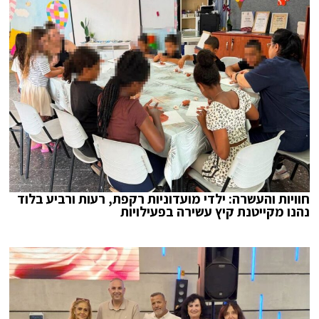
חוויות והעשרה: ילדי מועדוניות רקפת, רעות ורביע בלוד
נהנו מקייטנת קיץ עשירה בפעילויות