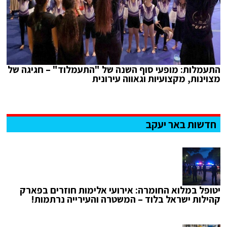
התעמלות: מופעי סוף השנה של "התעמלוד" – חגיגה של
מצוינות, מקצועיות וגאווה עירונית
חדשות באר יעקב
יטופל במלוא החומרה: אירועי אלימות חוזרים בפארק
קהילות ישראל בלוד – המשטרה והעירייה נרתמות!