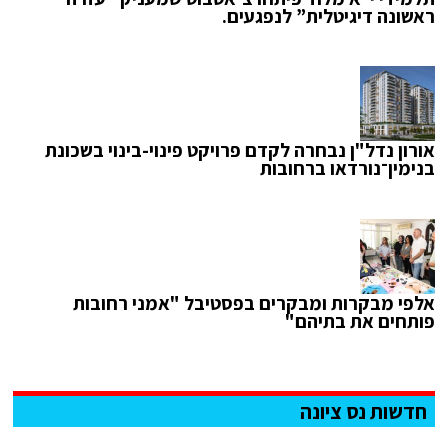
ראשונה דיגיטלית” לנפגעים.
אורון נדל"ן נבחרה לקדם פרויקט פינוי-בינוי בשכונת
בנימין־נורדאו ברחובות
אלפי מבקרות ומבקרים בפסטיבל "אמני רחובות
פותחים את בתיהם"
חדשות נס ציונה