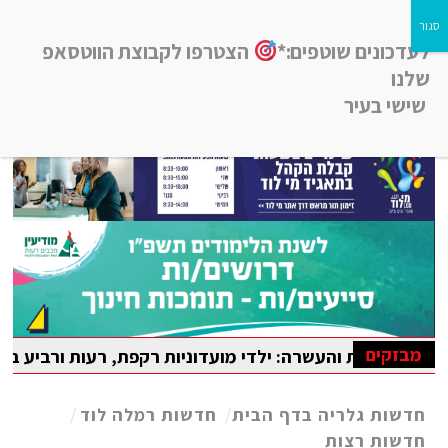
לעדכונים שוטפים:*
הצטרפו לקבוצת הווטסאפ
שלנו
שישי בעיר
חדשות רמלה לוד, חדשות רחובות, חדשות נס-ציונה והסביבה
מבזקים
ות והעשרה: ילדי מועדוניות רקפת, רעות ורביע בלוד נהנו מקיי
פיאדה הבין-לאומית במתמטיקה
חדשות גלריה בדף הבית
/
חדשות רמלה לוד
/
חדשות רצות