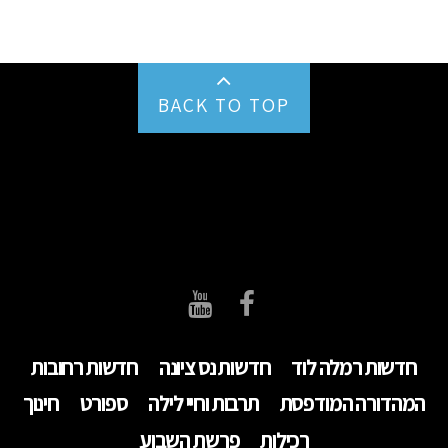
BACK TO TOP
חדשות רמלה לוד
חדשות נס ציונה
חדשות רחובות
המהדורה המודפסת
תרבות וחיי לילה
ספורט
חינוך
רכילות
פרשת השבוע