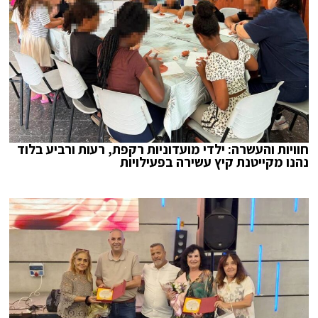
חוויות והעשרה: ילדי מועדוניות רקפת, רעות ורביע בלוד
נהנו מקייטנת קיץ עשירה בפעילויות