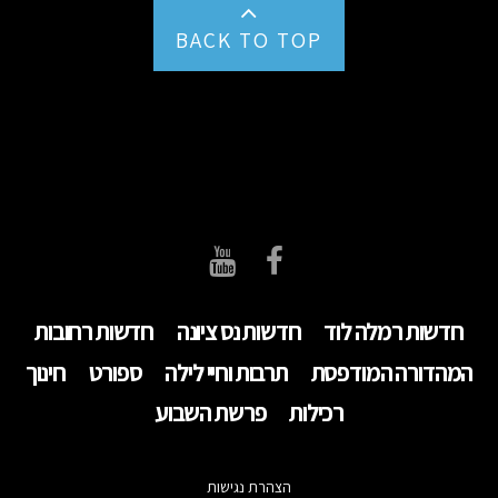
BACK TO TOP
חדשות רמלה לוד
חדשות נס ציונה
חדשות רחובות
המהדורה המודפסת
תרבות וחיי לילה
ספורט
חינוך
רכילות
פרשת השבוע
הצהרת נגישות