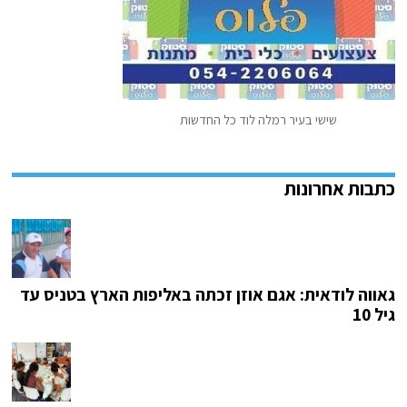
שישי בעיר רמלה לוד כל החדשות
גאווה לודאית: אגם אוזן זכתה באליפות הארץ בטניס עד
גיל 10