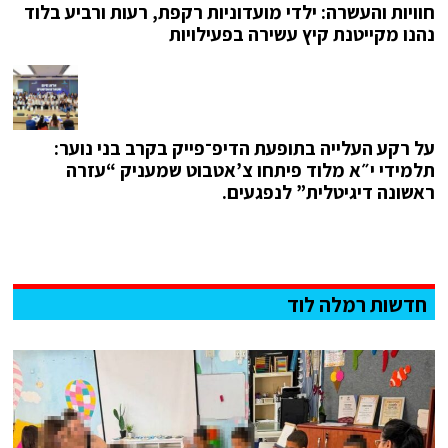
חוויות והעשרה: ילדי מועדוניות רקפת, רעות ורביע בלוד
נהנו מקייטנת קיץ עשירה בפעילויות
על רקע העלייה בתופעת הדיפ־פייק בקרב בני נוער:
תלמידי י״א מלוד פיתחו צ’אטבוט שמעניק “עזרה
ראשונה דיגיטלית” לנפגעים.
חדשות רמלה לוד