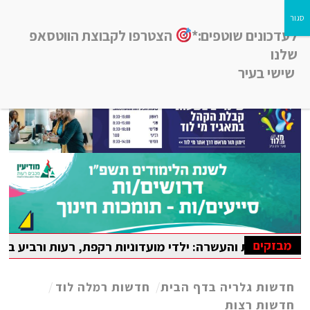
לעדכונים שוטפים:*
הצטרפו לקבוצת הווטסאפ
שלנו
שישי בעיר
חדשות רמלה לוד, חדשות רחובות, חדשות נס-ציונה והסביבה
מבזקים
 והעשרה: ילדי מועדוניות רקפת, רעות ורביע בלוד נהנו מקייטנ
אדה הבין-לאומית במתמטיקה
חדשות גלריה בדף הבית
/
חדשות רמלה לוד
/
חדשות רצות