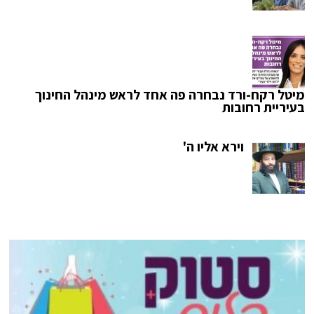
מיטל רקח-ורד נבחרה פה אחד לראש מינהל החינוך
בעיריית רחובות
וירא אליו ה'