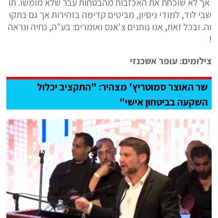
אך לא שוכחת את האכזבות מהבטחות עבר שלא מומשו. תו
שבי לוד, למודי ניסיון, מביטים קדימה בזהירות אך גם בתקו
וה. ובכל זאת, אנו נותנים צ'אנס ואומרים: בע"ה, נחיה ונראה
!
צילומים: עופר אשכנזי
שר האוצר סמוטריץ' מצהיר: "התקציב יכלול
השקעה בביטחון אישי"