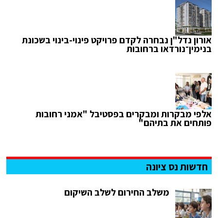
אורון נדל"ן נבחרה לקדם פרויקט פינוי-בינוי בשכונת
בנימין־נורדאו ברחובות
אלפי מבקרות ומבקרים בפסטיבל "אמני רחובות
פותחים את בתיהם"
חדשות נס ציונה
משלב החירום לשלב השיקום