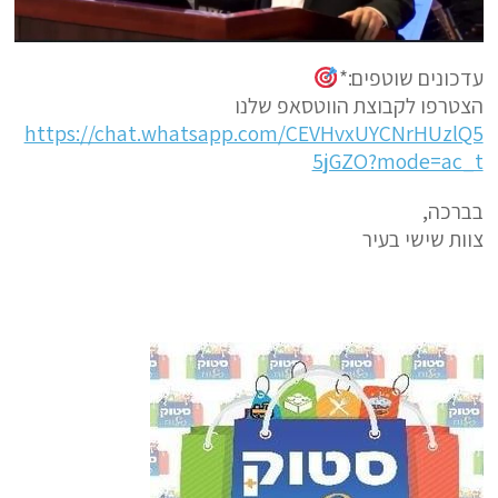
עדכונים שוטפים:*
הצטרפו לקבוצת הווטסאפ שלנו
https://chat.whatsapp.com/CEVHvxUYCNrHUzlQ5
5jGZO?mode=ac_t
בברכה,
צוות שישי בעיר