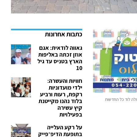
גאווה לודאית: אגם
אוזן זכתה באליפות
הארץ בטניס עד גיל
10
חוויות והעשרה:
ילדי מועדוניות
רקפת, רעות ורביע
לה לוד כל החדשות
בלוד נהנו מקייטנת
קיץ עשירה
בפעילויות
על רקע העלייה
בתופעת הדיפ־פייק