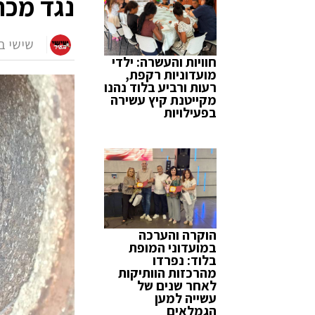
נגד מכת
שישי ב
חוויות והעשרה: ילדי
מועדוניות רקפת,
רעות ורביע בלוד נהנו
מקייטנת קיץ עשירה
בפעילויות
הוקרה והערכה
במועדוני המופת
בלוד: נפרדו
מהרכזות הוותיקות
לאחר שנים של
עשייה למען
הגמלאים