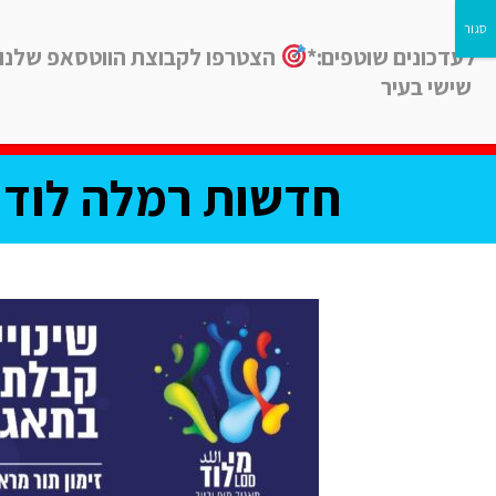
לעדכונים שוטפים:*
הצטרפו לקבוצת הווטסאפ שלנו
שישי בעיר
חדשות
חינוך
ב
חדשות רמלה לוד, 