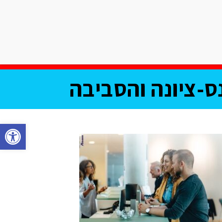
אודות שישי בעיר
צרו קשר
וע
מחלקת עסקים
תוכן שיווקי
ס-ציונה והסביבה
פתח סרגל נגישות