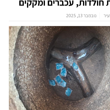
 חולדות, עכברים ומקקים
עיר
נובמבר 13, 2025