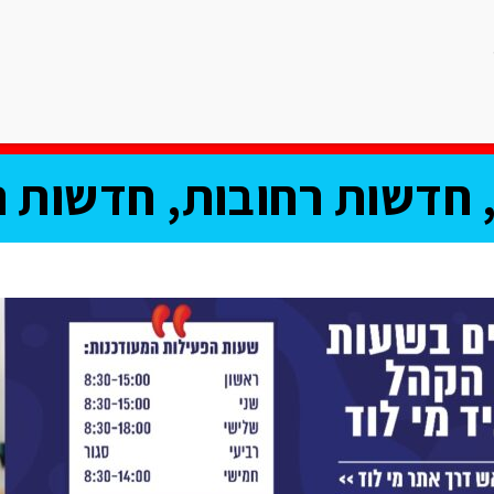
ריאות
ספורט
תרבות וחיי לילה
רכילות
אוכל
פרשת השב
חדשות רחובות, חדשות נ