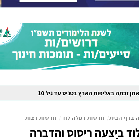
וזן זכתה באליפות הארץ בטניס עד גיל 10
 בדף הבית
/
חדשות רמלה לוד
/
חדשות רצות
לוד ביצעה ריסוס והדברה