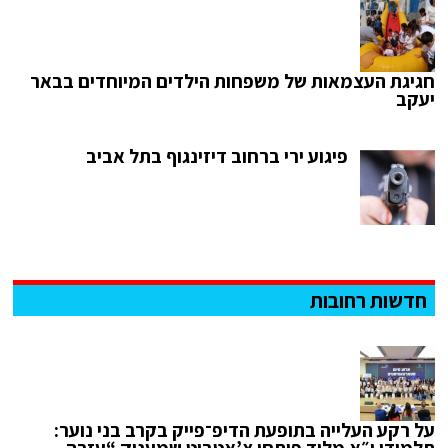
חגיגת העצמאות של משפחות הילדים המיוחדים בבאר
יעקב
פיגוע ירי ברחוב דיזינגוף בתל אביב
חדשות רחובות
על רקע העלייה בתופעת הדיפ־פייק בקרב בני נוער: