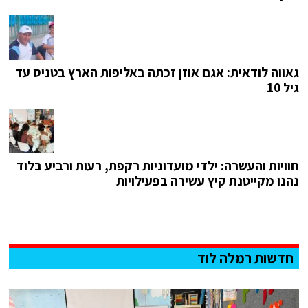
גאווה לודאית: אגם אוזן זכתה באליפות הארץ בטניס עד
גיל 10
חוויות והעשרה: ילדי מועדוניות רקפת, רעות ורביע בלוד
נהנו מקייטנת קיץ עשירה בפעילויות
חדשות רמלה לוד