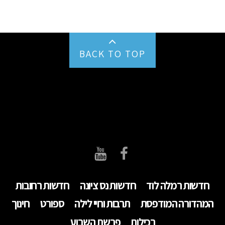
BACK TO TOP
חדשות רמלה לוד
חדשות נס ציונה
חדשות רחובות
המהדורה המודפסת
תרבות וחיי לילה
ספורט
חינוך
רכילות
פרשת השבוע