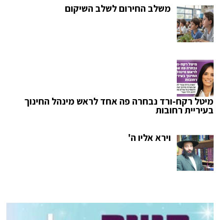
משלב החירום לשלב השיקום
מיטל רקח-ורד נבחרה פה אחד לראש מינהל החינוך
בעיריית רחובות
וירא אליו ה'