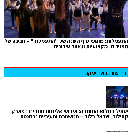
התעמלות: מופעי סוף השנה של "התעמלוד" – חגיגה של
מצוינות, מקצועיות וגאווה עירונית
חדשות באר יעקב
יטופל במלוא החומרה: אירועי אלימות חוזרים בפארק
קהילות ישראל בלוד – המשטרה והעירייה נרתמות!