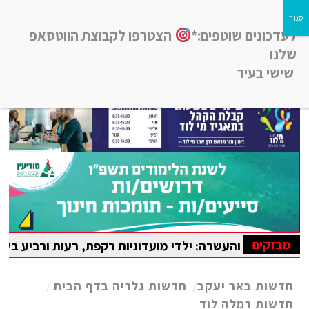
לעדכונים שוטפים:*
הצטרפו לקבוצת הווטסאפ
שלנו
שישי בעיר
חדשות רמלה לוד, חדשות רחובות, חדשות נס-ציונה והסביבה
מבזקים
 והעשרה: ילדי מועדוניות רקפת, רעות ורביע בלוד נהנו מקייט
יאדה הבין-לאומית במתמטיקה
חדשות באר יעקב
/
חדשות גלריה בדף הבית
/
חדשות רמלה לוד