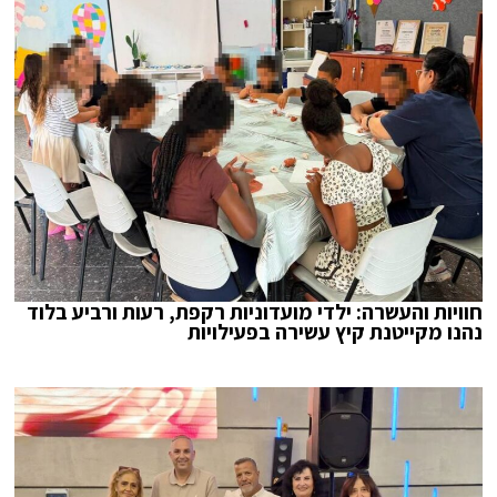
חוויות והעשרה: ילדי מועדוניות רקפת, רעות ורביע בלוד
נהנו מקייטנת קיץ עשירה בפעילויות