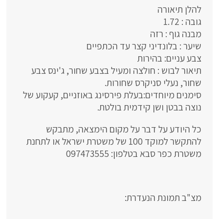
להלן תיאורה
גובה : 1.72
מבנה גוף : רזה
שיער : בלונדיני קצר עד הכתפיים
צבע עניים: בהירות
תיאור לבוש : חולצה ומעיל בצבע שחור, ג'ינס צבע
שחור, נעלי סניקרס שחורות.
סימנים מיוחדים:בעלת פירסינג באוזניים, קעקוע של
נוצה בבטן ושן קידמית בולטת.
כל היודע על דבר על מקום הימצאה, מתבקש
להתקשר למוקד 100 של משטרת ישראל או לתחנת
משטרת כפר סבא בטלפון: 097473555
מצ"ב תמונת הנעדרת: