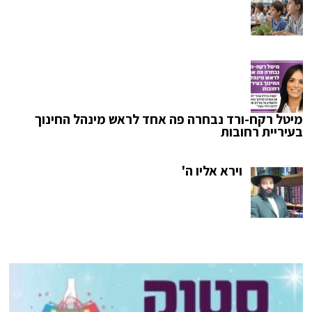
מיטל רקח-ורד נבחרה פה אחד לראש מינהל החינוך
בעיריית רחובות
וירא אליו ה'