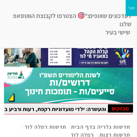
לעדכונים שוטפים:*
הצטרפו לקבוצת הווטסאפ
שלנו
שישי בעיר
חדשות רמלה לוד, חדשות רחובות, חדשות נס-ציונה והסביבה
מבזקים
 והעשרה: ילדי מועדוניות רקפת, רעות ורביע בלוד נהנו מקייט
יאדה הבין-לאומית במתמטיקה
חדשות גלריה בדף הבית
/
חדשות רמלה לוד
/
חדשות רצות
/
רמלה לוד