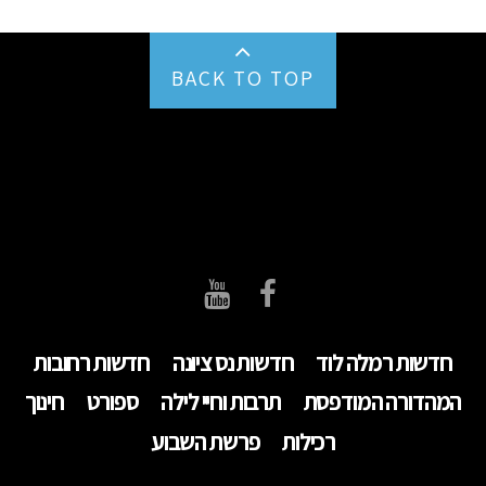
BACK TO TOP
חדשות רמלה לוד
חדשות נס ציונה
חדשות רחובות
המהדורה המודפסת
תרבות וחיי לילה
ספורט
חינוך
רכילות
פרשת השבוע