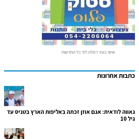
שישי בעיר רמלה לוד כל החדשות
גאווה לודאית: אגם אוזן זכתה באליפות הארץ בטניס עד
גיל 10