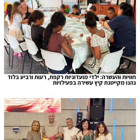
חוויות והעשרה: ילדי מועדוניות רקפת, רעות ורביע בלוד
נהנו מקייטנת קיץ עשירה בפעילויות