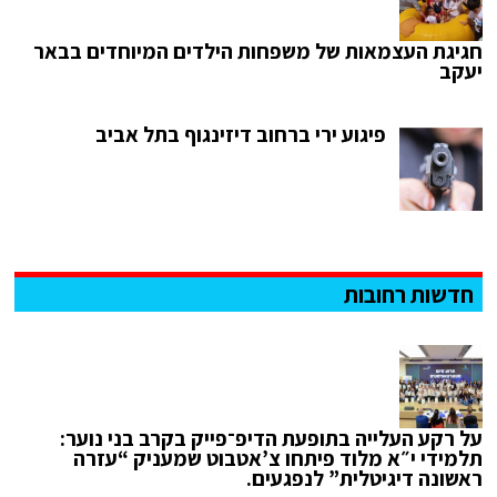
חגיגת העצמאות של משפחות הילדים המיוחדים בבאר
יעקב
פיגוע ירי ברחוב דיזינגוף בתל אביב
חדשות רחובות
על רקע העלייה בתופעת הדיפ־פייק בקרב בני נוער:
תלמידי י״א מלוד פיתחו צ’אטבוט שמעניק “עזרה
ראשונה דיגיטלית” לנפגעים.