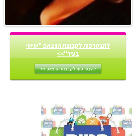
להצטרפות לקבוצת הווצאפ "שישי
בעיר">>
להצטרפות לקבוצת הווצאפ >>