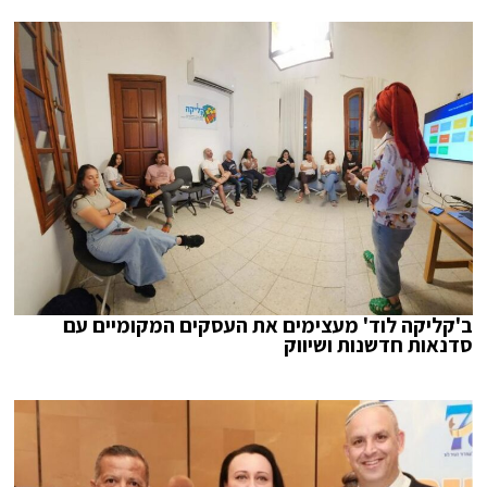
ב'קליקה לוד' מעצימים את העסקים המקומיים עם
סדנאות חדשנות ושיווק