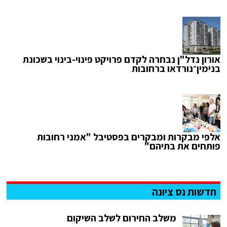
אורון נדל"ן נבחרה לקדם פרויקט פינוי-בינוי בשכונת
בנימין־נורדאו ברחובות
אלפי מבקרות ומבקרים בפסטיבל "אמני רחובות
פותחים את בתיהם"
חדשות נס ציונה
משלב החירום לשלב השיקום