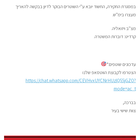
במסגרת החקירה, החשוד יובא ע"י השוטרים הבוקר לדיון בבקשה להאריך
מעצרו בימ"ש.
מצ"ב ויזואליה.
קרדיט: דוברות המשטרה.
עדכונים שוטפים:*
הצטרפו לקבוצת הווטסאפ שלנו
https://chat.whatsapp.com/CEVHvxUYCNrHUzlQ55jGZO?
mode=ac_t
בברכה,
צוות שישי בעיר