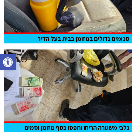
סכומים גדולים במזומן בבית בעל הדיר
פתח סרגל נגישות
כלבי משטרה הריחו ותפסו כסף מזומן וסמים