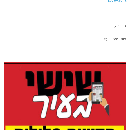
בברכה,
צוות שישי בעיר