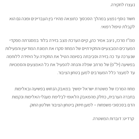
נעצרו לחקירה.
חשוד נוסף נפצע במהלך הסכסוך כתוצאה מהירי בין העבריינים ופונה גם הוא
לקבלת טיפול רפואי.
ממ"ז מרכז, ניצב אמיר כהן, קיים הערכת מצב בזירה בלוד במסגרתה מפקדי
המערכים המבצעיים והחקירתיים של המחוז סקרו את תמונת המודיעין והפעילות
שנערכה עד כה בזירה וסביבתה בסיומה הטיל את החקירה על היחידה ללוחמה
בפשיעה (יל"פ) של מרחב שפלה והנחה להפעיל את כל האמצעים והסמכויות
עד למעצר כלל המעורבים למען בטחון הציבור.
מחוז המרכז של משטרת ישראל ימשיך במאבק הנחוש בפשיעה ובאלימות
בחברה הערבית, כחלק מהמאבק הלאומי לבלימת מעגלי האלימות ונקמות
הדם בסכסוכי משפחות – למען חיזוק ביטחון הציבור ושלטון החוק.
קרדיט: דוברות המשטרה.