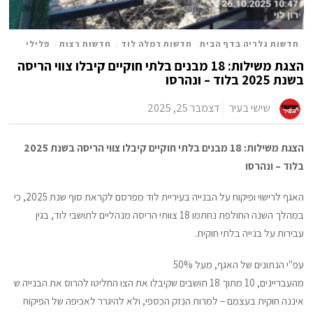
חדשות גלריה בדף הבית
/
חדשות רמלה לוד
/
חדשות רצות
/
פלילי
הצגת משילות: 18 מבנים בלתי חוקיים קיבלו צווי הריסה
בשנת 2025 בלוד – ונהרסו
שישי בעיר
דצמבר 25, 2025
הצגת משילות: 18 מבנים בלתי חוקיים קיבלו צווי הריסה בשנת 2025
בלוד – ונהרסו
האגף לרישוי ופיקוח על הבנייה בעיריית לוד מפרסם לקראת סוף שנת 2025, כי
במהלך השנה החולפת נחתמו 18 צוותי הריסה מנהליים לתושבי לוד, בגין
עבירות על בנייה בלתי חוקית.
עפ"י הנתונים של האגף, מעל 50%
מהעבריינים,
10 מתוך 18 תושבים שקיבלו את הצו החליטו להרוס את הבנייה ש
איננה חוקית בעצמם
– למרות הנזק הכספי, ולא להיגרר לאכיפה של הפיקוח