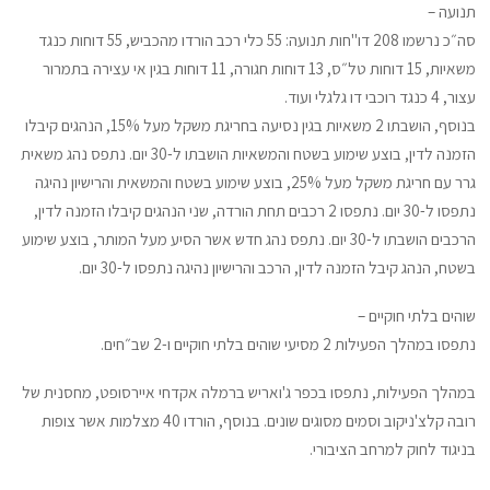
תנועה –
סה״כ נרשמו 208 דו"חות תנועה: 55 כלי רכב הורדו מהכביש, 55 דוחות כנגד
משאיות, 15 דוחות טל״ס, 13 דוחות חגורה, 11 דוחות בגין אי עצירה בתמרור
עצור, 4 כנגד רוכבי דו גלגלי ועוד.
בנוסף, הושבתו 2 משאיות בגין נסיעה בחריגת משקל מעל 15%, הנהגים קיבלו
הזמנה לדין, בוצע שימוע בשטח והמשאיות הושבתו ל-30 יום. ⁠נתפס נהג משאית
גרר עם חריגת משקל מעל 25%, בוצע שימוע בשטח והמשאית והרישיון נהיגה
נתפסו ל-30 יום. ⁠נתפסו 2 רכבים תחת הורדה, שני הנהגים קיבלו הזמנה לדין,
הרכבים הושבתו ל-30 יום. נתפס נהג חדש אשר הסיע מעל המותר, בוצע שימוע
בשטח, הנהג קיבל הזמנה לדין, הרכב והרישיון נהיגה נתפסו ל-30 יום.
שוהים בלתי חוקיים –
נתפסו במהלך הפעילות 2 מסיעי שוהים בלתי חוקיים ו-2 שב״חים.
במהלך הפעילות, נתפסו בכפר ג'ואריש ברמלה אקדחי איירסופט, מחסנית של
רובה קלצ'ניקוב וסמים מסוגים שונים. בנוסף, הורדו 40 מצלמות אשר צופות
בניגוד לחוק למרחב הציבורי.