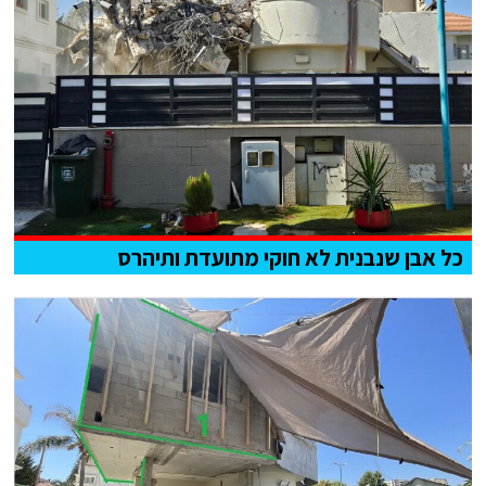
כל אבן שנבנית לא חוקי מתועדת ותיהרס