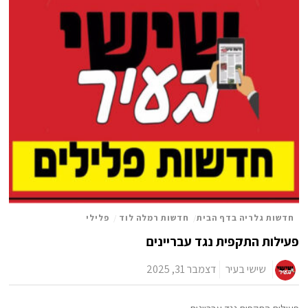
חדשות גלריה בדף הבית
/
חדשות רמלה לוד
/
פלילי
פעילות התקפית נגד עבריינים
שישי בעיר
דצמבר 31, 2025