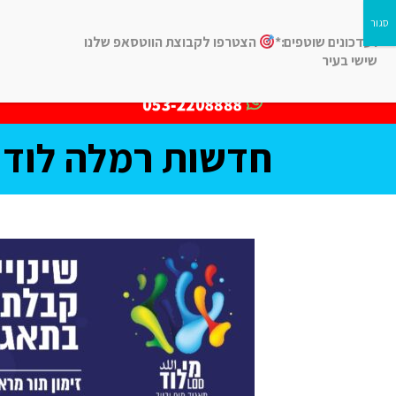
לעדכונים שוטפים:*
הצטרפו לקבוצת הווטסאפ שלנו
שישי בעיר
חדשות
חינוך
ב
חדשות רמלה לוד, 