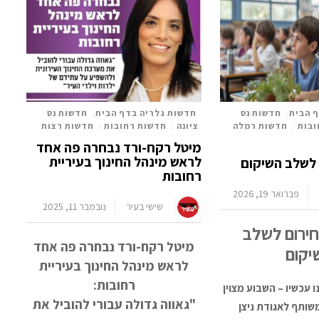
 הבית
/
חדשות נס
חדשות גלריה בדף הבית
/
חדשות נס
ובות
/
חדשות רמלה
ציונה
/
חדשות רחובות
/
חדשות רצות
מיטל רקח-ורד נבחרה פה אחד
לראש מינהל החינוך בעיריית
לשלב השיקום
רחובות
פברואר 19, 2026
שישי בעיר
נובמבר 11, 2025
ירום לשלב
מיטל רקח-ורד נבחרה פה אחד
יקום
לראש מינהל החינוך בעיריית
רחובות:
 עכשיו – השבוע מצוין
"גאווה גדולה עבורי להוביל את
ותף לאגודת ניצן