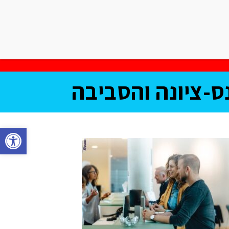
אודות שישי בעיר
צרו קשר
וע
מחלקת עסקים
תוכן שיווקי
ס-ציונה והסביבה
פתח סרגל נגישות