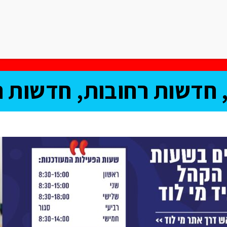
ריאות
ספורט
תרבות וחיי לילה
רכילות
אוכל
פרשת השב
חדשות רחובות, חדשות נ